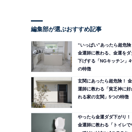
編集部が選ぶおすすめ記事
“いっぱい”あったら超危険
金運師に教わる、金運をダ
下げする「NGキッチン」4
の特徴
玄関にあったら超危険！ 金
運師に教わる「貧乏神に好
れる家の玄関」5つの特徴
やったら金運ダダ下がり！
金運師に教わる「トイレで