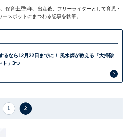
年、保育士歴5年。出産後、フリーライターとして育児・
ワースポットにまつわる記事を執筆。
運”するなら12月22日までに！ 風水師が教える「大掃除
ント」3つ
1
2