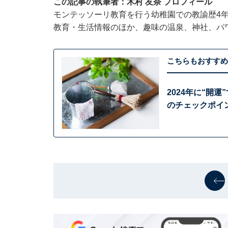
この記事の執筆者：木村 友奈 プロフィール
モンテッソーリ教育を行う幼稚園での教諭歴4
教育・生活情報のほか、趣味の温泉、神社、パ
こちらもおすすめ
2024年に“開
のチェックポイ