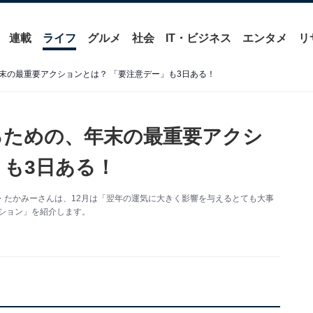
連載
ライフ
グルメ
社会
IT・ビジネス
エンタメ
リ
、年末の最重要アクションとは？ 「要注意デー」も3日ある！
するための、年末の最重要アクシ
」も3日ある！
師・たかみーさんは、12月は「翌年の運気に大きく影響を与えるとても大事
クション」を紹介します。