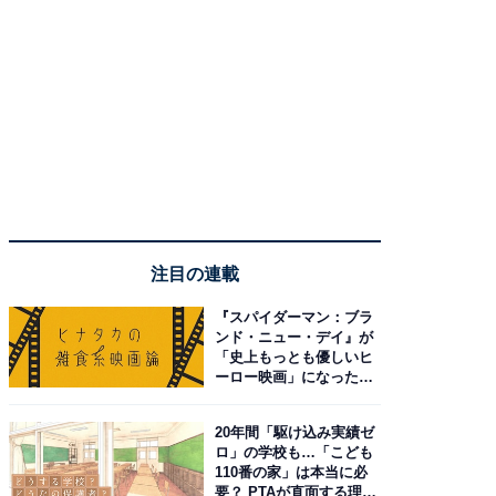
注目の連載
『スパイダーマン：ブラ
ンド・ニュー・デイ』が
「史上もっとも優しいヒ
ーロー映画」になった理
由。予習したい作品は？
20年間「駆け込み実績ゼ
ロ」の学校も…「こども
110番の家」は本当に必
要？ PTAが直面する理想