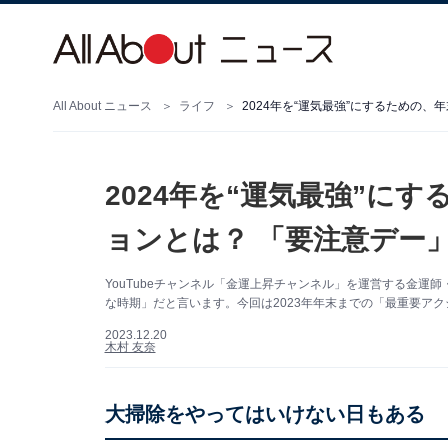
All About ニュース
ライフ
2024年を“運気最強”にするための
2024年を“運気最強”に
ョンとは？ 「要注意デー
YouTubeチャンネル「金運上昇チャンネル」を運営する金運
な時期」だと言います。今回は2023年年末までの「最重要ア
2023.12.20
木村 友奈
大掃除をやってはいけない日もある