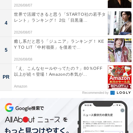
2026/08/07
1
2
世界で活躍できると思う「STARTO社の若手タ
レント」ランキング！ 2位「目黒蓮...
4
2026/08/07
癒し系だと思う「ジュニア」ランキング！ KE
Y TO LIT「中村嶺亜」を僅差で...
5
2026/08/08
「え、こんなセールやってたの？」80％OFF
以上が続々登場！Amazonの本気が...
PR
Amazon
Recommended by