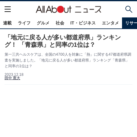
連載
ライフ
グルメ
社会
IT・ビジネス
エンタメ
リサ
「地元に戻る人が多い都道府県」ランキン
グ！ 「青森県」と同率の1位は？
第一三共ヘルスケアは、全国の4700人を対象に「熱」に関する47都道府県調
査を実施しました。「地元に戻る人が多い都道府県」ランキング「青森県」
と同率の1位は？
2023.12.18
田中 寛大