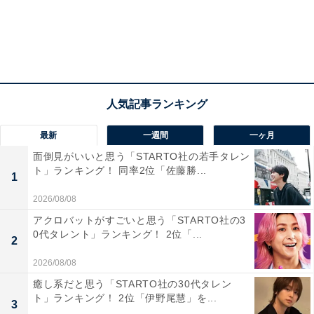
最新
一週間
一ヶ月
面倒見がいいと思う「STARTO社の若手タレン
こちらもおすすめ
ト」ランキング！ 同率2位「佐藤勝...
1
「地元愛がアツい」都道府県ランキング！ 2位
2026/08/08
「東京都」、1位は？
アクロバットがすごいと思う「STARTO社の3
0代タレント」ランキング！ 2位「...
2
2026/08/08
癒し系だと思う「STARTO社の30代タレン
ト」ランキング！ 2位「伊野尾慧」を...
3