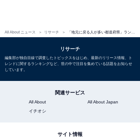
All About ニュース
リサーチ
「地元に戻る人が多い都道府県」ランキング！ 「青森県」と同率の1位は？
リサーチ
編集部が独自目線で調査したトピックスをはじめ、最新のリリース情報、ト
レンドに関するランキングなど、世の中で注目を集めている話題をお知らせ
しています。
関連サービス
All About
All About Japan
イチオシ
サイト情報