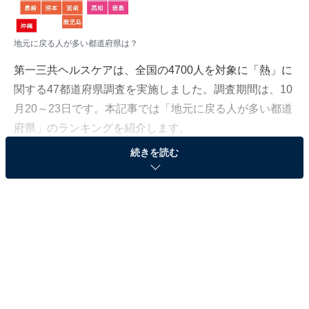
地元に戻る人が多い都道府県は？
第一三共ヘルスケアは、全国の4700人を対象に「熱」に
関する47都道府県調査を実施しました。調査期間は、10
月20～23日です。本記事では「地元に戻る人が多い都道
府県」のランキングを紹介します。
続きを読む
＞10位までのランキング結果を見る
地元に戻る人が最も多い都道府県は「青森県」と
「鳥取県」
「一度生まれ育った地元を離れて別の地域で暮らしてい
たが、今は再び地元に戻って生活している」と回答した
「地元回帰型」の人の出身地で最も多い都道府県は、同