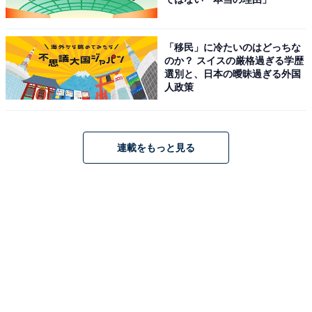
「移民」に冷たいのはどっちな
のか？ スイスの厳格過ぎる学歴
選別と、日本の曖昧過ぎる外国
人政策
連載をもっと見る