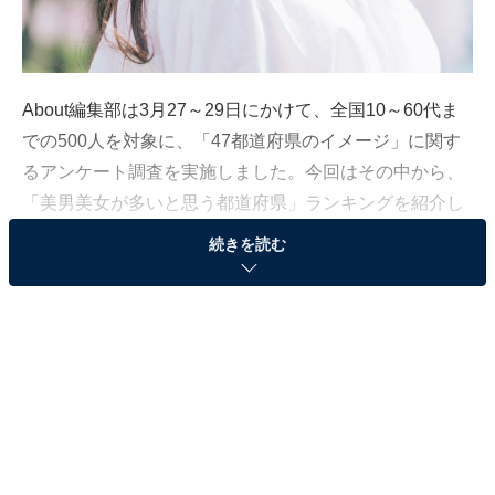
About編集部は3月27～29日にかけて、全国10～60代ま
での500人を対象に、「47都道府県のイメージ」に関す
るアンケート調査を実施しました。今回はその中から、
「美男美女が多いと思う都道府県」ランキングを紹介し
ます。
続きを読む
13位までのランキング結果
第3位：東京都（103票）
第3位は「東京都」でした。東京都出身の有名人には、
松たか子さん、石原さとみさん、小栗旬さん、山崎賢人