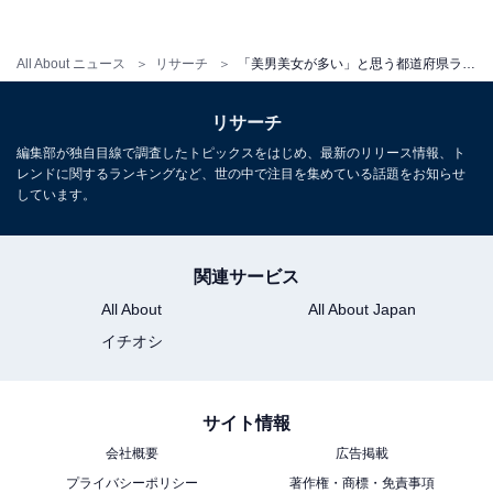
All About ニュース
リサーチ
「美男美女が多い」と思う都道府県ランキング！ 3位 東京都、2位 福岡県、1位は？
リサーチ
編集部が独自目線で調査したトピックスをはじめ、最新のリリース情報、ト
レンドに関するランキングなど、世の中で注目を集めている話題をお知らせ
しています。
1
2
関連サービス
All About
All About Japan
イチオシ
サイト情報
会社概要
広告掲載
プライバシーポリシー
著作権・商標・免責事項