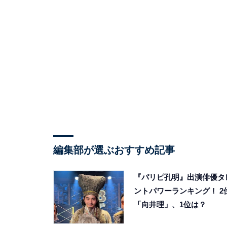
編集部が選ぶおすすめ記事
『パリピ孔明』出演俳優タ
ントパワーランキング！ 2
「向井理」、1位は？