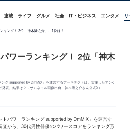
連載
ライフ
グルメ
社会
IT・ビジネス
エンタメ
リ
ンキング！ 2位「神木隆之介」、1位は？
パワーランキング！ 2位「神木
supported by DmMiX」を運営するアーキテクトは、実施したアンケ
で発表。結果は？（サムネイル画像出典：神木隆之介さん公式X）
ーランキング supported by DmMiX」を運営す
調査から、30代男性俳優のパワースコアをランキング形