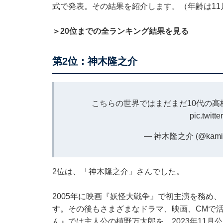
式で発表。その結果を紹介します。（年齢は11
＞20位までの全ランキング結果を見る
第2位：神木隆之介
こちらの世界ではまだまだ10代の高
pic.twit
— 神木隆之介 (@kamiki_
2位は、「神木隆之介」さんでした。
2005年に映画『妖怪大戦争』で初主演を務め、
す。その後もさまざまなドラマ、映画、CMで活
ん』では主人公の槙野万太郎を、2023年11月