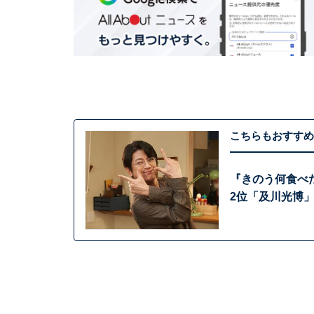
こちらもおすすめ
『きのう何食べた
2位「及川光博」