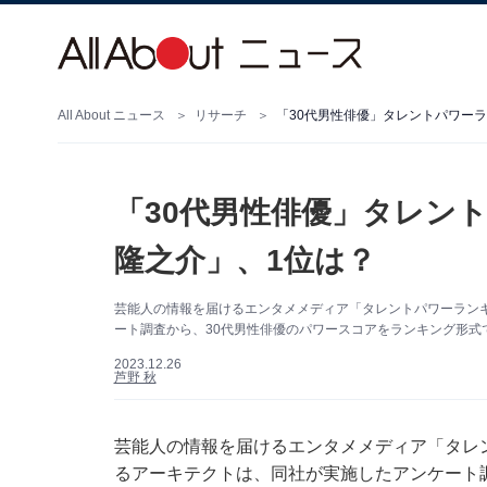
All About ニュース
リサーチ
「30代男性俳優」タレントパワーラ
「30代男性俳優」タレント
隆之介」、1位は？
芸能人の情報を届けるエンタメメディア「タレントパワーランキング 
ート調査から、30代男性俳優のパワースコアをランキング形式
2023.12.26
芦野 秋
芸能人の情報を届けるエンタメメディア「タレントパワ
るアーキテクトは、同社が実施したアンケート