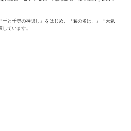
『千と千尋の神隠し』をはじめ、『君の名は。』『天気
演しています。