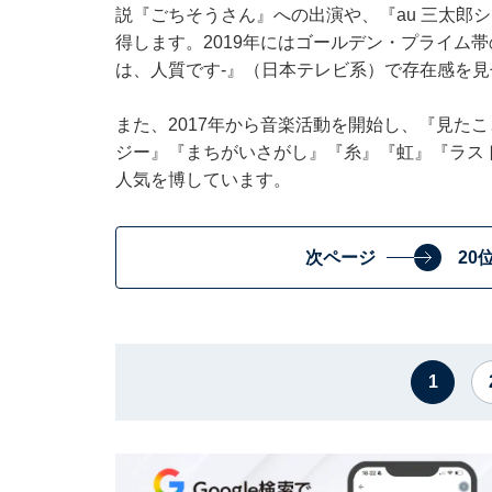
説『ごちそうさん』への出演や、『au 三太郎シ
得します。2019年にはゴールデン・プライム
は、人質です-』（日本テレビ系）で存在感を見
また、2017年から音楽活動を開始し、『見た
ジー』『まちがいさがし』『糸』『虹』『ラス
人気を博しています。
次ページ
20
1