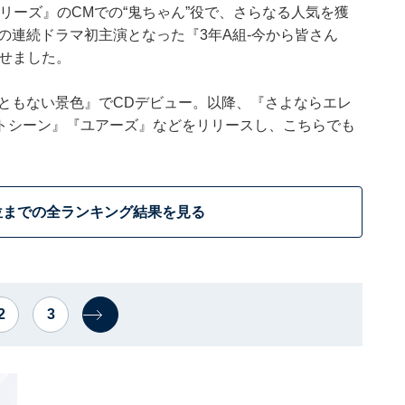
リーズ』のCMでの“鬼ちゃん”役で、さらなる人気を獲
帯の連続ドラマ初主演となった『3年A組-今から皆さん
せました。
こともない景色』でCDデビュー。以降、『さよならエレ
トシーン』『ユアーズ』などをリリースし、こちらでも
位までの全ランキング結果を見る
2
3