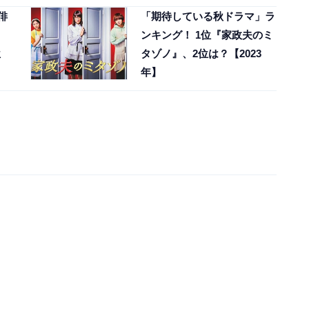
俳
「期待している秋ドラマ」ラ
ンキング！ 1位『家政夫のミ
位
タゾノ』、2位は？【2023
年】