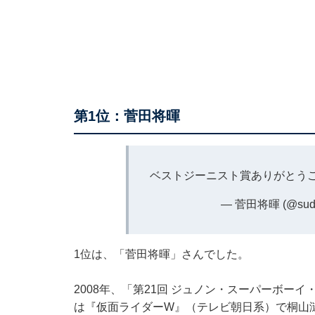
第1位：菅田将暉
ベストジーニスト賞ありがとう
— 菅田将暉 (@sudao
1位は、「菅田将暉」さんでした。
2008年、「第21回 ジュノン・スーパーボー
は『仮面ライダーW』（テレビ朝日系）で桐山