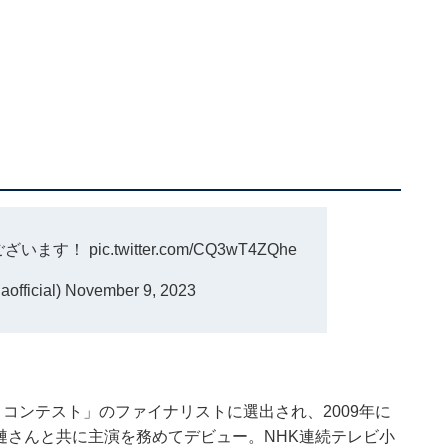
ございます！
pic.twitter.com/CQ3wT4ZQhe
fficial)
November 9, 2023
イ・コンテスト」のファイナリストに選出され、2009年に
漣さんと共に主演を務めてデビュー。NHK連続テレビ小