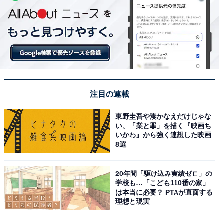
注目の連載
東野圭吾や湊かなえだけじゃな
い、「業と罪」を描く『映画ち
いかわ』から強く連想した映画
8選
20年間「駆け込み実績ゼロ」の
学校も…「こども110番の家」
は本当に必要？ PTAが直面する
理想と現実