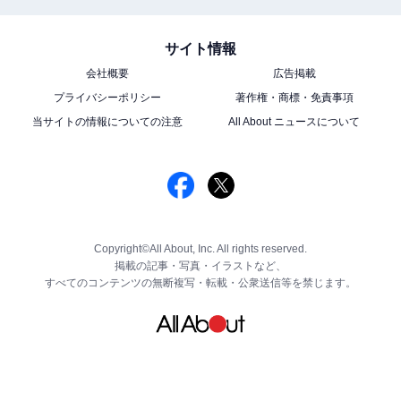
サイト情報
会社概要
広告掲載
プライバシーポリシー
著作権・商標・免責事項
当サイトの情報についての注意
All About ニュースについて
Copyright©All About, Inc. All rights reserved.
掲載の記事・写真・イラストなど、
すべてのコンテンツの無断複写・転載・公衆送信等を禁じます。