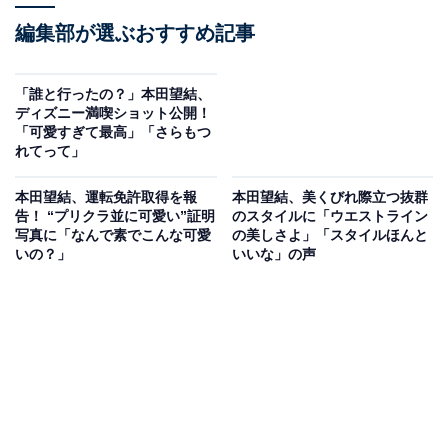
編集部が選ぶおすすめ記事
「誰と行ったの？」本田望結、
ディズニー満喫ショット公開！
「可愛すぎて最高」「さらもつ
れてって」
本田望結、運転免許取得を報
本田望結、美くびれ際立つ抜群
告！ “プリクラ並に可愛い”証明
のスタイルに「ウエストライン
写真に「なんで素でこんな可愛
の美しさよ」「スタイルほんと
いの？」
いいな」の声