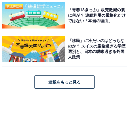
「青春18きっぷ」販売激減の裏
に何が？ 連続利用の厳格化だけ
ではない「本当の理由」
「移民」に冷たいのはどっちな
のか？ スイスの厳格過ぎる学歴
選別と、日本の曖昧過ぎる外国
人政策
連載をもっと見る