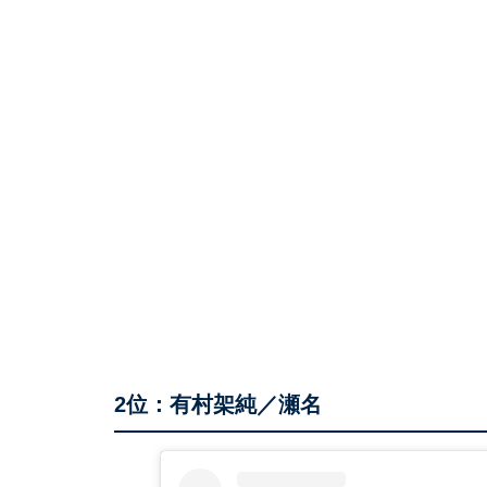
2位：有村架純／瀬名