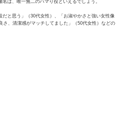
瀬名は、唯一無二のハマり役といえるでしょう。
役だと思う」（30代女性）、「お淑やかさと強い女性像
良さ、清潔感がマッチしてました」（50代女性）などの