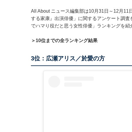
All About ニュース編集部は10月31日～12
する家康』出演俳優」に関するアンケート調査
でハマり役だと思う女性俳優」ランキングを紹
＞10位までの全ランキング結果
3位：広瀬アリス／於愛の方