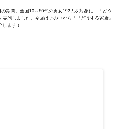
月11日の期間、全国10～60代の男女192人を対象に「『どう
を実施しました。今回はその中から「『どうする家康』
介します！