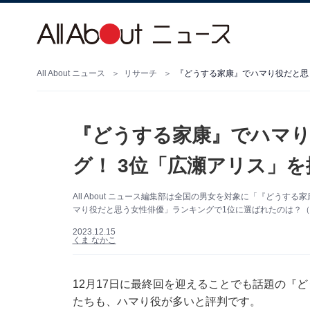
All About ニュース
リサーチ
『どうする家康』でハマり役だと思う
『どうする家康』でハマり
グ！ 3位「広瀬アリス」を
All About ニュース編集部は全国の男女を対象に「『どう
マり役だと思う女性俳優」ランキングで1位に選ばれたのは？（サム
2023.12.15
くま なかこ
12月17日に最終回を迎えることでも話題の『
たちも、ハマり役が多いと評判です。