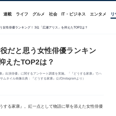
連載
ライフ
グルメ
社会
IT・ビジネス
エンタメ
リ
女性俳優ランキング！ 3位「広瀬アリス」を抑えたTOP2は？
役だと思う女性俳優ランキン
抑えたTOP2は？
する家康』出演俳優」に関するアンケート調査を実施。「『どうする家康』でハ
ネイル画像出典：『どうする家康』公式Instagramより）
どうする家康』。紅一点として物語に華を添えた女性俳優