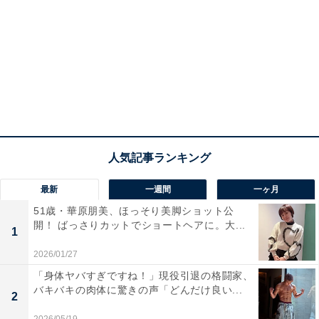
最新
一週間
一ヶ月
51歳・華原朋美、ほっそり美脚ショット公
開！ ばっさりカットでショートヘアに。大...
1
2026/01/27
「身体ヤバすぎですね！」現役引退の格闘家、
バキバキの肉体に驚きの声「どんだけ良い...
2