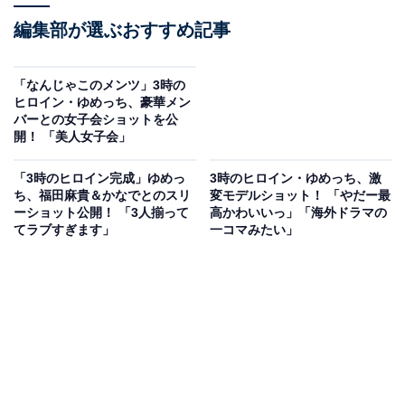
編集部が選ぶおすすめ記事
「なんじゃこのメンツ」3時の
ヒロイン・ゆめっち、豪華メン
バーとの女子会ショットを公
開！ 「美人女子会」
「3時のヒロイン完成」ゆめっ
3時のヒロイン・ゆめっち、激
ち、福田麻貴＆かなでとのスリ
変モデルショット！ 「やだー最
ーショット公開！ 「3人揃って
高かわいいっ」「海外ドラマの
てラブすぎます」
一コマみたい」