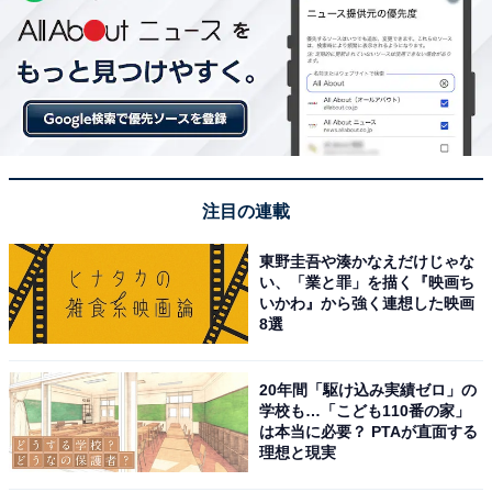
注目の連載
東野圭吾や湊かなえだけじゃな
い、「業と罪」を描く『映画ち
いかわ』から強く連想した映画
8選
20年間「駆け込み実績ゼロ」の
学校も…「こども110番の家」
は本当に必要？ PTAが直面する
理想と現実