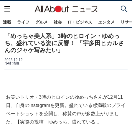
連載
ライフ
グルメ
社会
IT・ビジネス
エンタメ
リサ
「めっちゃ美人系」3時のヒロイン・ゆめっ
ち、盛れている姿に反響！ 「宇多田ヒカルさ
んのジャケ写みたい」
2023.12.12
小林 清峰
お笑いトリオ・3時のヒロインのゆめっちさんが12月11
日、自身のInstagramを更新。盛れている感満載のプライ
ベートショットを公開し、称賛の声が多数上がりまし
た。【実際の投稿：ゆめっち、盛れている...