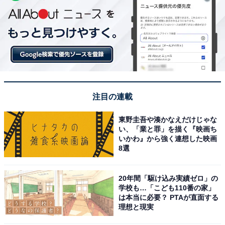
注目の連載
東野圭吾や湊かなえだけじゃな
い、「業と罪」を描く『映画ち
いかわ』から強く連想した映画
8選
20年間「駆け込み実績ゼロ」の
学校も…「こども110番の家」
は本当に必要？ PTAが直面する
理想と現実