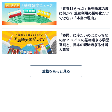
「青春18きっぷ」販売激減の裏
に何が？ 連続利用の厳格化だけ
ではない「本当の理由」
「移民」に冷たいのはどっちな
のか？ スイスの厳格過ぎる学歴
選別と、日本の曖昧過ぎる外国
人政策
連載をもっと見る