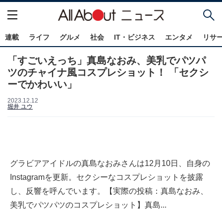
連載
ライフ
グルメ
社会
IT・ビジネス
エンタメ
リサ
「すごいえっち」真島なおみ、美乳でパツパ
ツのチャイナ風コスプレショット！ 「セクシ
ーでかわいい」
2023.12.12
堀井 ユウ
グラビアアイドルの真島なおみさんは12月10日、自身の
Instagramを更新。セクシーなコスプレショットを披露
し、反響を呼んでいます。【実際の投稿：真島なおみ、
美乳でパツパツのコスプレショット】真島...