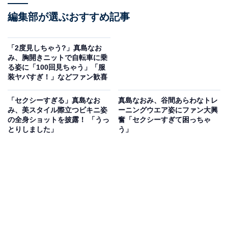
編集部が選ぶおすすめ記事
「2度見しちゃう?」真島なお
み、胸開きニットで自転車に乗
る姿に「100回見ちゃう」「服
装ヤバすぎ！」などファン歓喜
「セクシーすぎる」真島なお
真島なおみ、谷間あらわなトレ
み、美スタイル際立つビキニ姿
ーニングウエア姿にファン大興
の全身ショットを披露！ 「うっ
奮「セクシーすぎて困っちゃ
とりしました」
う」