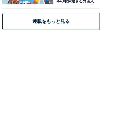
本の曖昧過ぎる外国人政
策
連載をもっと見る