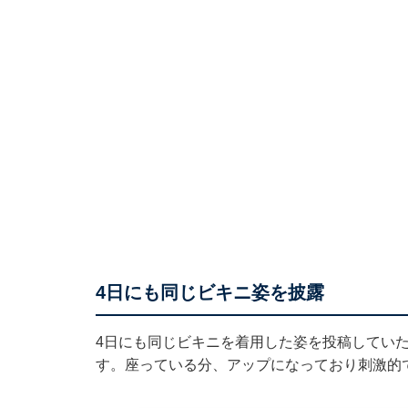
4日にも同じビキニ姿を披露
4日にも
同じビキニを着用した姿を投稿
してい
す。座っている分、アップになっており刺激的