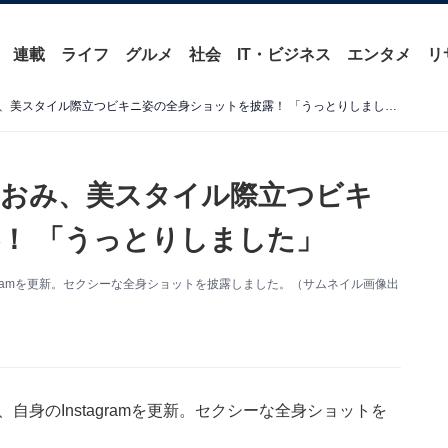
連載
ライフ
グルメ
社会
IT・ビジネス
エンタメ
リ
「セクシーすぎる」真島なおみ、美スタイル際立つビキニ姿の全身ショットを披露！ 「うっとりしました」
なおみ、美スタイル際立つビキ
！ 「うっとりしました」
agramを更新。セクシーな全身ショットを披露しました。（サムネイル画像出
自身のInstagramを更新。セクシーな全身ショットを