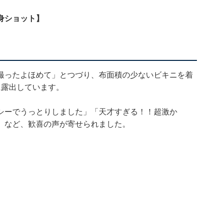
身ショット】
撮ったよほめて」とつづり、布面積の少ないビキニを着
に露出しています。
シーでうっとりしました」「天才すぎる！！超激か
」など、歓喜の声が寄せられました。