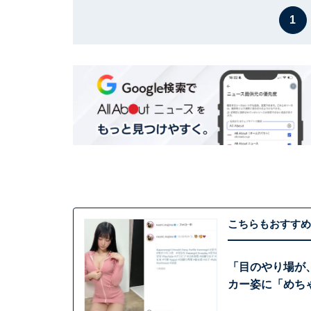
1
こちらもおすすめ
「目のやり場が
カー姿に「めちゃ