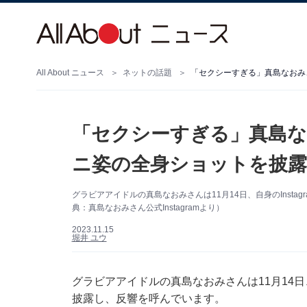
All About ニュース
ネットの話題
「セクシーすぎる」真島
ニ姿の全身ショットを披露
グラビアアイドルの真島なおみさんは11月14日、自身のInst
典：真島なおみさん公式Instagramより）
2023.11.15
堀井 ユウ
グラビアアイドルの真島なおみさんは11月14日、
披露し、反響を呼んでいます。