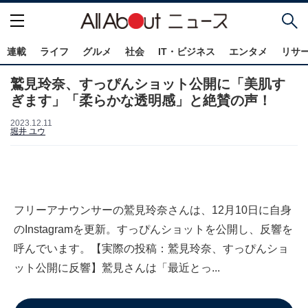
連載
ライフ
グルメ
社会
IT・ビジネス
エンタメ
リサ
鷲見玲奈、すっぴんショット公開に「美肌す
ぎます」「柔らかな透明感」と絶賛の声！
2023.12.11
堀井 ユウ
フリーアナウンサーの鷲見玲奈さんは、12月10日に自身
のInstagramを更新。すっぴんショットを公開し、反響を
呼んでいます。【実際の投稿：鷲見玲奈、すっぴんショ
ット公開に反響】鷲見さんは「最近とっ...