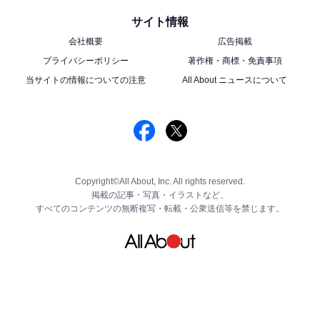
サイト情報
会社概要
広告掲載
プライバシーポリシー
著作権・商標・免責事項
当サイトの情報についての注意
All About ニュースについて
Copyright©All About, Inc. All rights reserved.
掲載の記事・写真・イラストなど、
すべてのコンテンツの無断複写・転載・公衆送信等を禁じます。