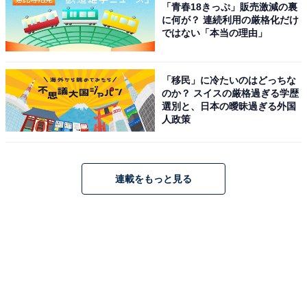
「青春18きっぷ」販売激減の裏
に何が？ 連続利用の厳格化だけ
ではない「本当の理由」
「移民」に冷たいのはどっちな
のか？ スイスの厳格過ぎる学歴
選別と、日本の曖昧過ぎる外国
人政策
連載をもっと見る