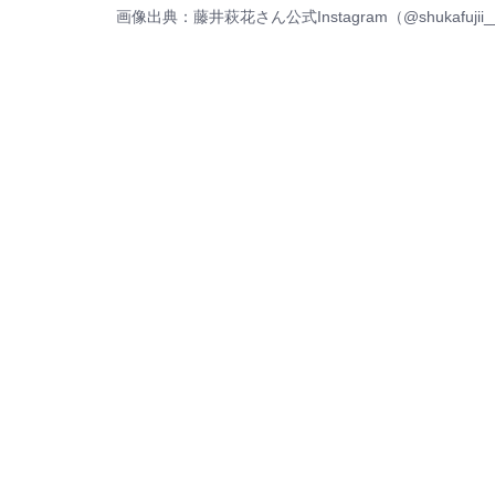
画像出典：藤井萩花さん公式Instagram（
@shukafujii_