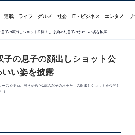
連載
ライフ
グルメ
社会
IT・ビジネス
エンタメ
リ
歳双子の息子の顔出しショット公開！ 歩き始めた息子のかわいい姿を披露
1歳双子の息子の顔出しショット公
わいい姿を披露
mのストーリーズを更新。歩き始めた1歳の双子の息子たちの顔出しショットを公開し
より）