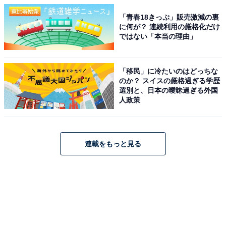
「青春18きっぷ」販売激減の裏
に何が？ 連続利用の厳格化だけ
ではない「本当の理由」
「移民」に冷たいのはどっちな
のか？ スイスの厳格過ぎる学歴
選別と、日本の曖昧過ぎる外国
人政策
連載をもっと見る