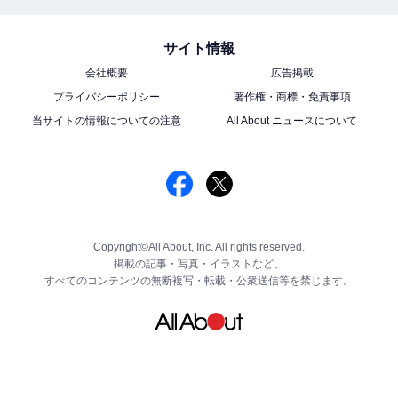
サイト情報
会社概要
広告掲載
プライバシーポリシー
著作権・商標・免責事項
当サイトの情報についての注意
All About ニュースについて
Copyright©All About, Inc. All rights reserved.
掲載の記事・写真・イラストなど、
すべてのコンテンツの無断複写・転載・公衆送信等を禁じます。