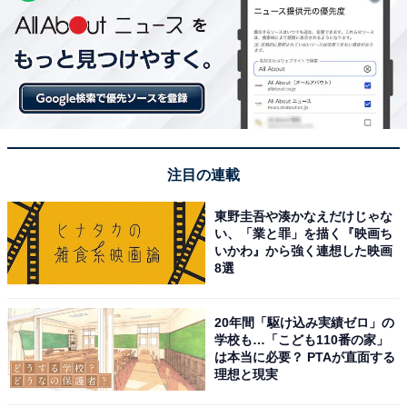
注目の連載
東野圭吾や湊かなえだけじゃな
い、「業と罪」を描く『映画ち
いかわ』から強く連想した映画
8選
20年間「駆け込み実績ゼロ」の
学校も…「こども110番の家」
は本当に必要？ PTAが直面する
理想と現実