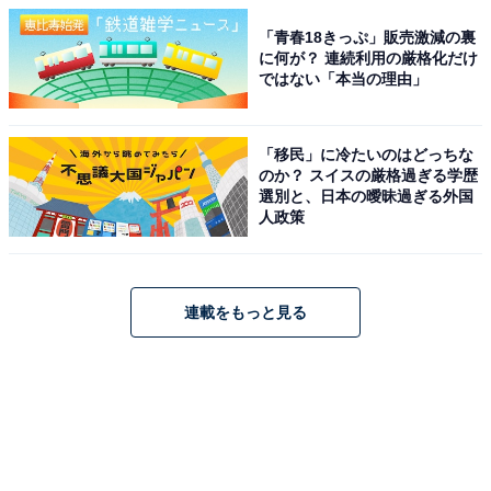
「青春18きっぷ」販売激減の裏
に何が？ 連続利用の厳格化だけ
ではない「本当の理由」
「移民」に冷たいのはどっちな
のか？ スイスの厳格過ぎる学歴
選別と、日本の曖昧過ぎる外国
人政策
連載をもっと見る