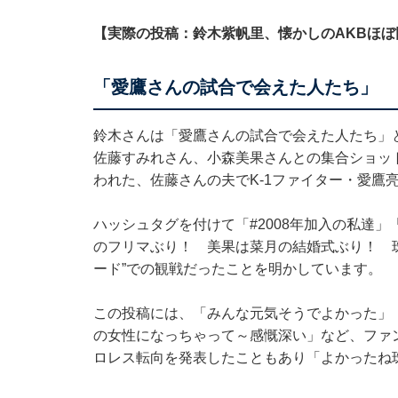
【実際の投稿：鈴木紫帆里、懐かしのAKBほぼ
「愛鷹さんの試合で会えた人たち」
鈴木さんは「愛鷹さんの試合で会えた人たち」と
佐藤すみれさん、小森美果さんとの集合ショッ
われた、佐藤さんの夫でK-1ファイター・愛鷹
ハッシュタグを付けて「#2008年加入の私達
のフリマぶり！ 美果は菜月の結婚式ぶり！ 
ード”での観戦だったことを明かしています。
この投稿には、「みんな元気そうでよかった」「
の女性になっちゃって～感慨深い」など、ファ
ロレス転向を発表したこともあり「よかったね