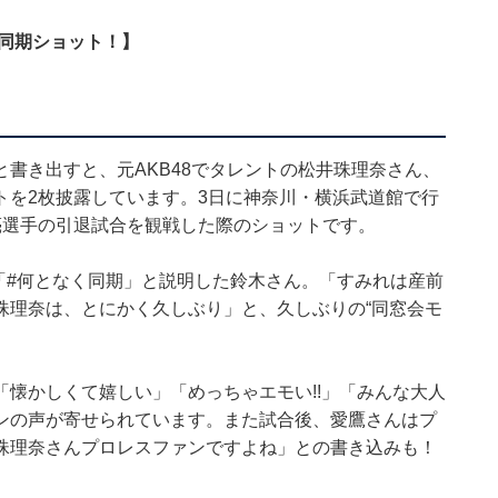
同期ショット！】
書き出すと、元AKB48でタレントの松井珠理奈さん、
トを2枚披露しています。3日に神奈川・横浜武道館で行
亮選手の引退試合を観戦した際のショットです。
」「#何となく同期」と説明した鈴木さん。「すみれは産前
珠理奈は、とにかく久しぶり」と、久しぶりの“同窓会モ
懐かしくて嬉しい」「めっちゃエモい!!」「みんな大人
ンの声が寄せられています。また試合後、愛鷹さんはプ
珠理奈さんプロレスファンですよね」との書き込みも！