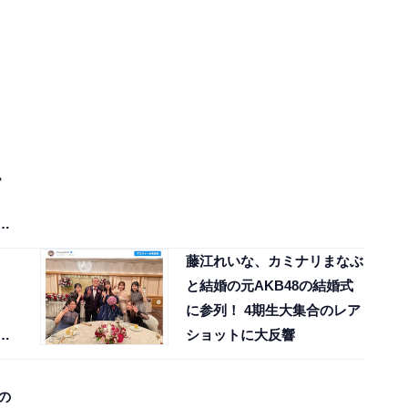
。
ル
藤江れいな、カミナリまなぶ
と結婚の元AKB48の結婚式
に参列！ 4期生大集合のレア
反
ショットに大反響
の