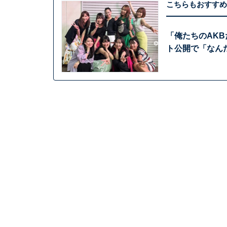
こちらもおすすめ
「俺たちのAK
ト公開で「なん