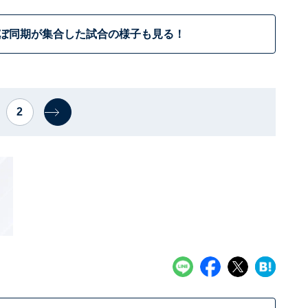
8ほぼ同期が集合した試合の様子も見る！
2