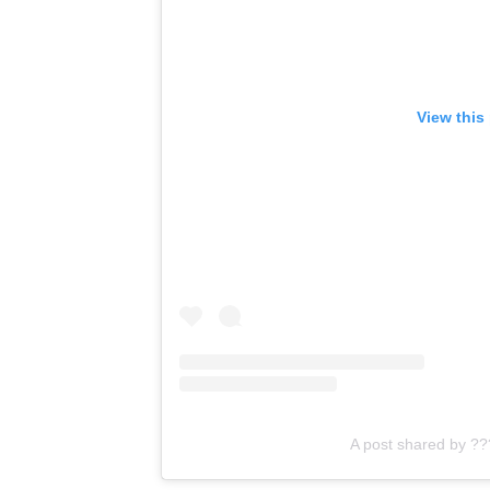
View this
A post shared by ?