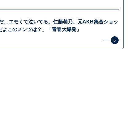
Bだ…エモくて泣いてる」仁藤萌乃、元AKB集合ショッ
だよこのメンツは？」「青春大爆発」