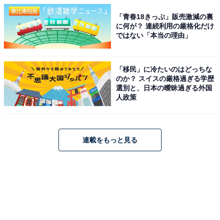
「青春18きっぷ」販売激減の裏
に何が？ 連続利用の厳格化だけ
ではない「本当の理由」
「移民」に冷たいのはどっちな
のか？ スイスの厳格過ぎる学歴
選別と、日本の曖昧過ぎる外国
人政策
連載をもっと見る