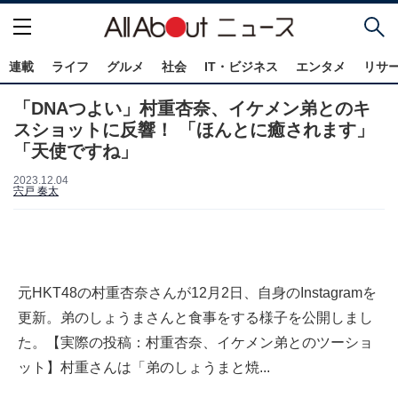
連載
ライフ
グルメ
社会
IT・ビジネス
エンタメ
リサ
「DNAつよい」村重杏奈、イケメン弟とのキ
スショットに反響！ 「ほんとに癒されます」
「天使ですね」
2023.12.04
宍戸 奏太
元HKT48の村重杏奈さんが12月2日、自身のInstagramを
更新。弟のしょうまさんと食事をする様子を公開しまし
た。【実際の投稿：村重杏奈、イケメン弟とのツーショ
ット】村重さんは「弟のしょうまと焼...