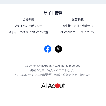
サイト情報
会社概要
広告掲載
プライバシーポリシー
著作権・商標・免責事項
当サイトの情報についての注意
All About ニュースについて
Copyright©All About, Inc. All rights reserved.
掲載の記事・写真・イラストなど、
すべてのコンテンツの無断複写・転載・公衆送信等を禁じます。