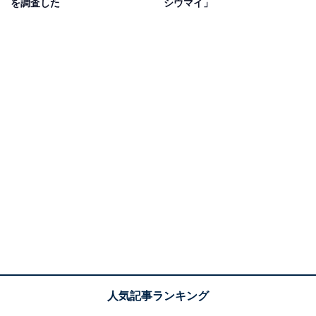
を調査した
シウマイ」