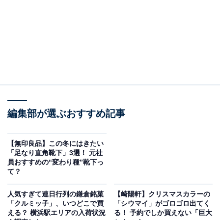
編集部が選ぶおすすめ記事
【無印良品】この冬にはきたい
「足なり直角靴下」3選！ 元社
員おすすめの“変わり種”靴下っ
て？
人気すぎて連日行列の鎌倉銘菓
【崎陽軒】クリスマスカラーの
「クルミッ子」、いつどこで買
「シウマイ」がゴロゴロ出てく
える？ 横浜駅エリアの入荷状況
る！ 予約でしか買えない「巨大