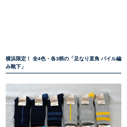
横浜限定！ 全4色・各3柄の「足なり直角 パイル編
み靴下」