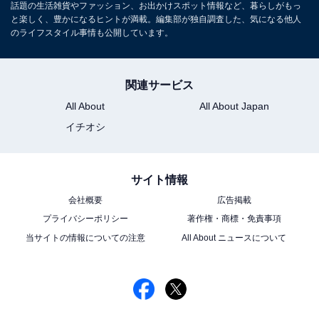
話題の生活雑貨やファッション、お出かけスポット情報など、暮らしがもっ
と楽しく、豊かになるヒントが満載。編集部が独自調査した、気になる他人
のライフスタイル事情も公開しています。
関連サービス
All About
All About Japan
イチオシ
サイト情報
会社概要
広告掲載
プライバシーポリシー
著作権・商標・免責事項
当サイトの情報についての注意
All About ニュースについて