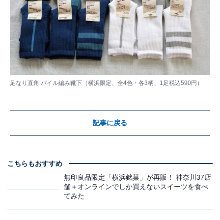
足なり直角 パイル編み靴下（横浜限定、全4色・各3柄、1足税込590円）
記事に戻る
こちらもおすすめ
無印良品限定「横浜銘菓」が再販！ 神奈川37店
舗＋オンラインでしか買えないスイーツを食べ
てみた