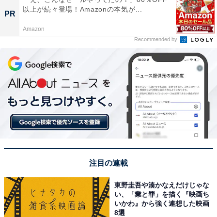
以上が続々登場！Amazonの本気が...
PR
Amazon
Recommended by
注目の連載
東野圭吾や湊かなえだけじゃな
い、「業と罪」を描く『映画ち
いかわ』から強く連想した映画
8選