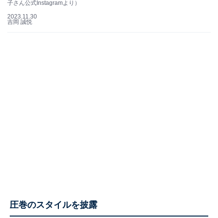
子さん公式Instagramより）
2023.11.30
吉岡 誠悦
圧巻のスタイルを披露