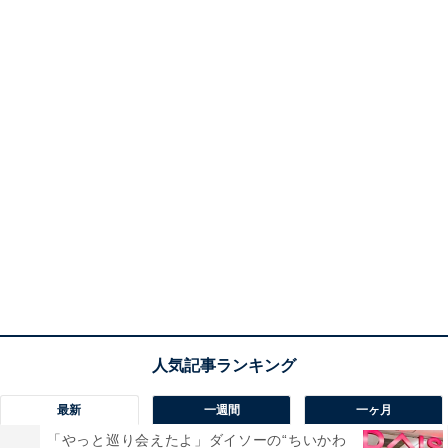
最新
一週間
一ヶ月
「やっと巡り会えたよ」ダイソーの“ちいかわ