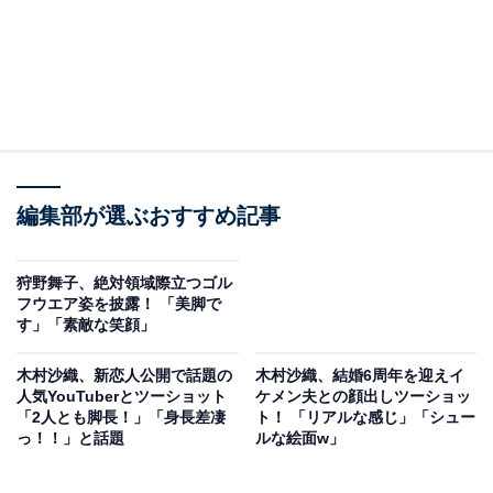
編集部が選ぶおすすめ記事
狩野舞子、絶対領域際立つゴル
フウエア姿を披露！ 「美脚で
す」「素敵な笑顔」
木村沙織、新恋人公開で話題の
木村沙織、結婚6周年を迎えイ
人気YouTuberとツーショット
ケメン夫との顔出しツーショッ
「2人とも脚長！」「身長差凄
ト！ 「リアルな感じ」「シュー
っ！！」と話題
ルな絵面w」