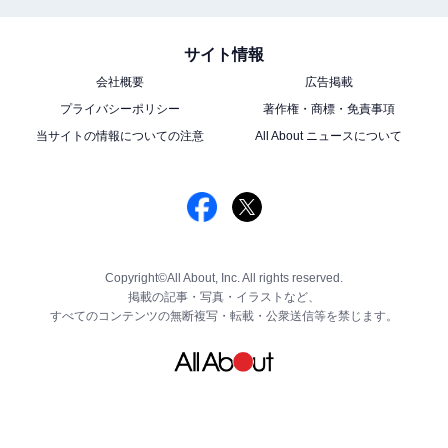
サイト情報
会社概要
広告掲載
プライバシーポリシー
著作権・商標・免責事項
当サイトの情報についての注意
All About ニュースについて
Copyright©All About, Inc. All rights reserved.
掲載の記事・写真・イラストなど、
すべてのコンテンツの無断複写・転載・公衆送信等を禁じます。