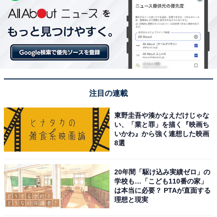
注目の連載
東野圭吾や湊かなえだけじゃな
い、「業と罪」を描く『映画ち
いかわ』から強く連想した映画
8選
20年間「駆け込み実績ゼロ」の
学校も…「こども110番の家」
は本当に必要？ PTAが直面する
理想と現実