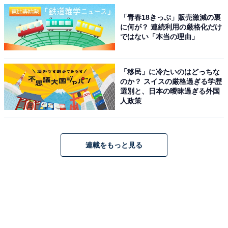
「青春18きっぷ」販売激減の裏
に何が？ 連続利用の厳格化だけ
ではない「本当の理由」
「移民」に冷たいのはどっちな
のか？ スイスの厳格過ぎる学歴
選別と、日本の曖昧過ぎる外国
人政策
連載をもっと見る