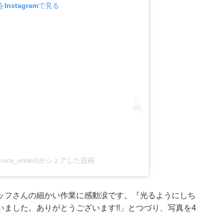
Instagramで見る
mura_emiko)がシェアした投稿
ッフさんの細かい作業に感動涙です。『光るようにしち
ました。ありがとうございます!!」とつづり、写真を4