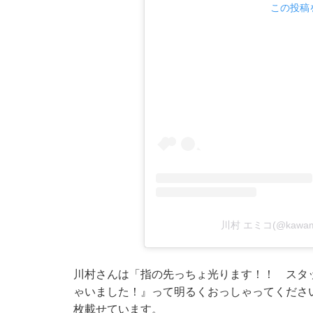
この投稿を
川村 エミコ(@kawa
川村さんは「指の先っちょ光ります！！ スタ
ゃいました！』って明るくおっしゃってください
枚載せています。