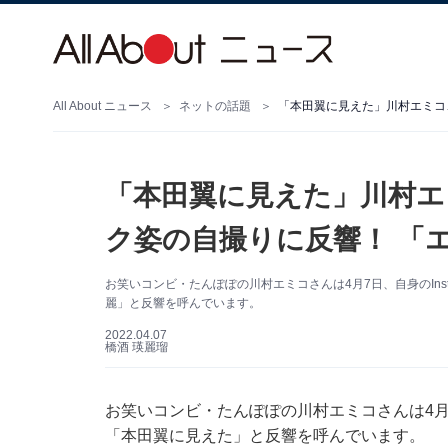
All About ニュース
ネットの話題
「本田翼に見えた」川村エミコ
「本田翼に見えた」川村
ク姿の自撮りに反響！ 「
お笑いコンビ・たんぽぽの川村エミコさんは4月7日、自身のIns
麗」と反響を呼んでいます。
2022.04.07
橋酒 瑛麗瑠
お笑いコンビ・たんぽぽの川村エミコさんは4月7日
「本田翼に見えた」と反響を呼んでいます。