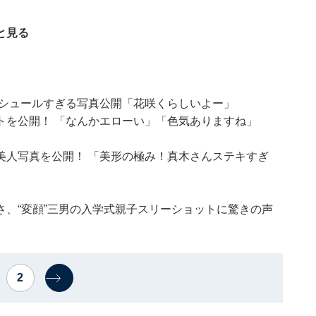
と見る
つシュールすぎる写真公開「花咲くらしいよー」
トを公開！ 「なんかエローい」「色気ありますね」
美人写真を公開！ 「美形の極み！真木さんステキすぎ
、“変顔”三男の入学式親子スリーショットに驚きの声
2