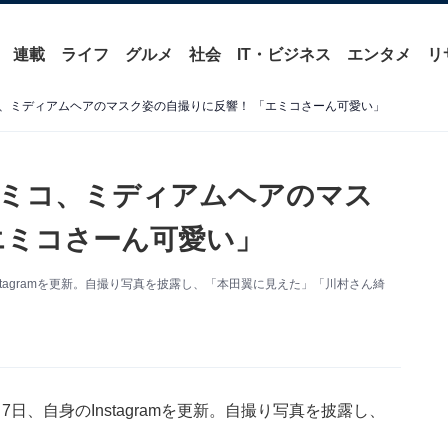
連載
ライフ
グルメ
社会
IT・ビジネス
エンタメ
リ
、ミディアムヘアのマスク姿の自撮りに反響！ 「エミコさーん可愛い」
エミコ、ミディアムヘアのマス
エミコさーん可愛い」
tagramを更新。自撮り写真を披露し、「本田翼に見えた」「川村さん綺
、自身のInstagramを更新。自撮り写真を披露し、