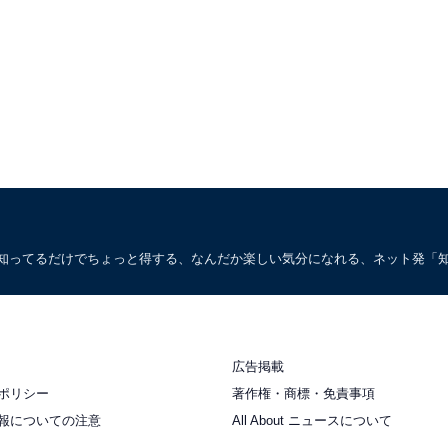
。知ってるだけでちょっと得する、なんだか楽しい気分になれる、ネット発「
広告掲載
ポリシー
著作権・商標・免責事項
報についての注意
All About ニュースについて