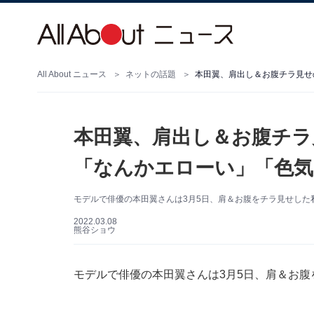
All About ニュース
ネットの話題
本田翼、肩出し＆お腹チラ見せ
本田翼、肩出し＆お腹チラ
「なんかエローい」「色気
モデルで俳優の本田翼さんは3月5日、肩＆お腹をチラ見せした
2022.03.08
熊谷ショウ
モデルで俳優の本田翼さんは3月5日、肩＆お