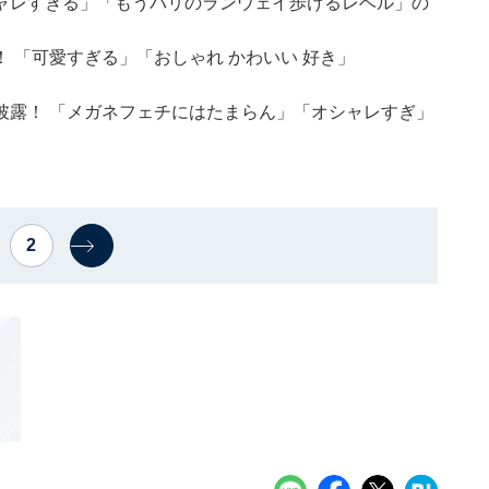
ャレすぎる」「もうパリのランウェイ歩けるレベル」の
 「可愛すぎる」「おしゃれ かわいい 好き」
披露！ 「メガネフェチにはたまらん」「オシャレすぎ」
2