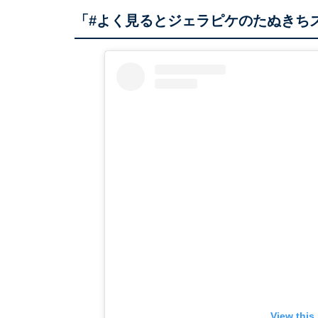
「#よく見るとジェラピケのたぬきち
View this