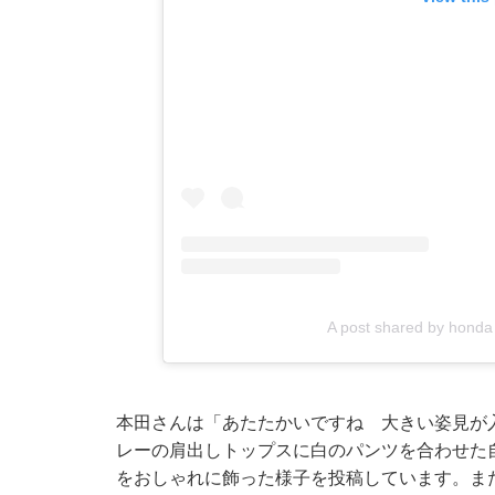
A post shared by honda
本田さんは「あたたかいですね 大きい姿見が
レーの肩出しトップスに白のパンツを合わせた
をおしゃれに飾った様子を投稿しています。ま