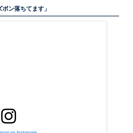
ズボン落ちてます」
 post on Instagram