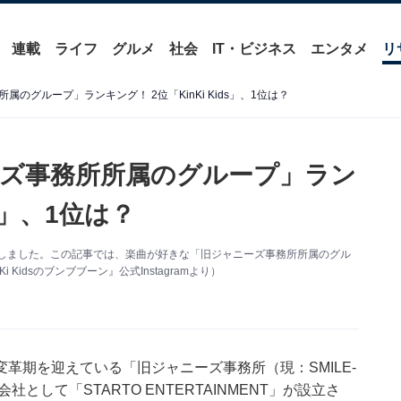
連載
ライフ
グルメ
社会
IT・ビジネス
エンタメ
リ
のグループ」ランキング！ 2位「KinKi Kids」、1位は？
ズ事務所所属のグループ」ラン
ds」、1位は？
を作成しました。この記事では、楽曲が好きな「旧ジャニーズ事務所所属のグル
idsのブンブブーン』公式Instagramより）
革期を迎えている「旧ジャニーズ事務所（現：SMILE-
として「STARTO ENTERTAINMENT」が設立さ