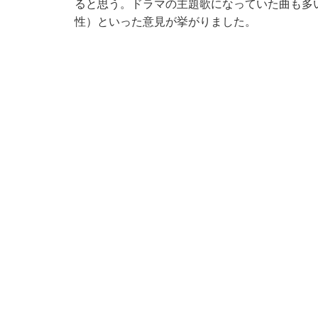
ると思う。ドラマの主題歌になっていた曲も多
性）といった意見が挙がりました。