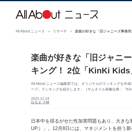
All About ニュース
リサーチ
楽曲が好きな「旧ジャニーズ事務所所属
楽曲が好きな「旧ジャニー
キング！ 2位「KinKi Ki
All About ニュース編集部では、オリジナルのランキング
ープ」ランキングを紹介します。（サムネイル画像出典：『KinKi K
2023.12.24
ゆるま 小林
日本中を揺るがせた性加害問題もあり、大きな変
UP.）」。12月8日には、マネジメントを担う新会社