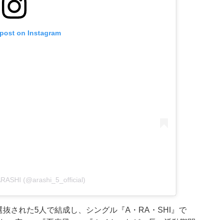
 post on Instagram
ARASHI (@arashi_5_official)
ら選抜された5人で結成し、シングル『A・RA・SHI』で