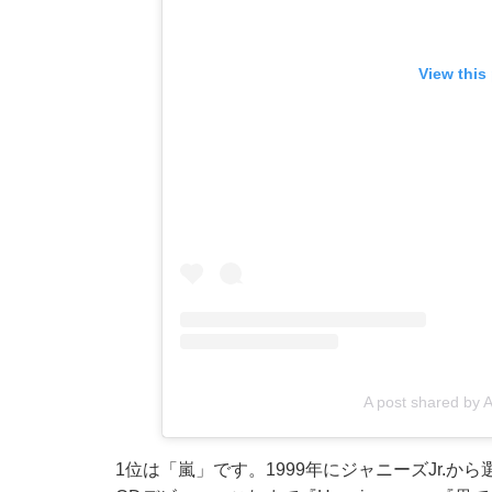
View this
A post shared by 
1位は「嵐」です。1999年にジャニーズJr.か