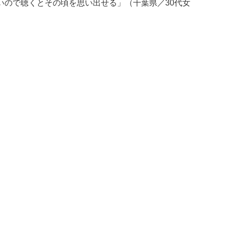
いので聴くとその頃を思い出せる」（千葉県／30代女