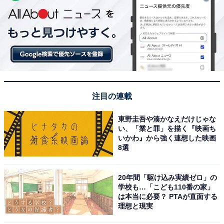
注目の連載
東野圭吾や湊かなえだけじゃな
い、「業と罪」を描く『映画ち
いかわ』から強く連想した映画
8選
20年間「駆け込み実績ゼロ」の
学校も…「こども110番の家」
は本当に必要？ PTAが直面する
理想と現実