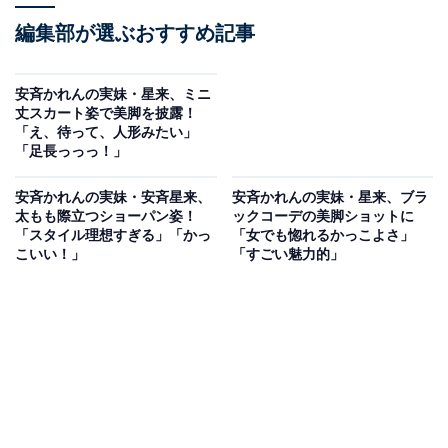
編集部が選ぶおすすめ記事
安斉かれんの実妹・星来、ミニ
丈スカート姿で美脚を披露！
「え、待って、人形みたい」
「足長っっっ！」
安斉かれんの実妹・安斉星来、
安斉かれんの実妹・星来、ブラ
太もも際立つショーパン姿！
ックコーデの美脚ショットに
「スタイル理想すぎる」「かっ
「女でも惚れるかっこよさ」
こいい！」
「すごい魅力的」