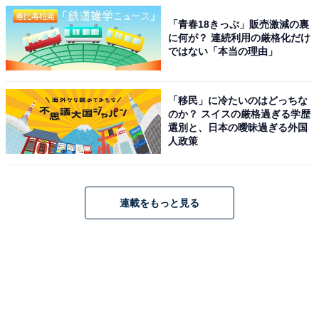
「青春18きっぷ」販売激減の裏
に何が？ 連続利用の厳格化だけ
ではない「本当の理由」
「移民」に冷たいのはどっちな
のか？ スイスの厳格過ぎる学歴
選別と、日本の曖昧過ぎる外国
人政策
連載をもっと見る