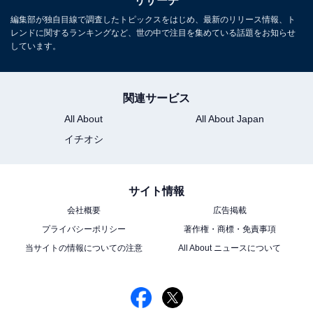
リサーチ
8位までの全ランキング結果を見
次ページ
る
編集部が独自目線で調査したトピックスをはじめ、最新のリリース情報、ト
レンドに関するランキングなど、世の中で注目を集めている話題をお知らせ
しています。
関連サービス
All About
All About Japan
イチオシ
サイト情報
会社概要
広告掲載
プライバシーポリシー
著作権・商標・免責事項
当サイトの情報についての注意
All About ニュースについて
こちらもおすすめ
かわいいと思う「関東地方」出身の女性芸能人