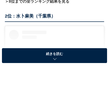
＞8位までの全ランキング結果を見る
2位：水卜麻美（千葉県）
続きを読む
View this post on Instagram