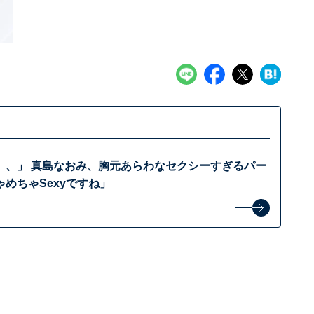
、、」 真島なおみ、胸元あらわなセクシーすぎるパー
めちゃSexyですね」