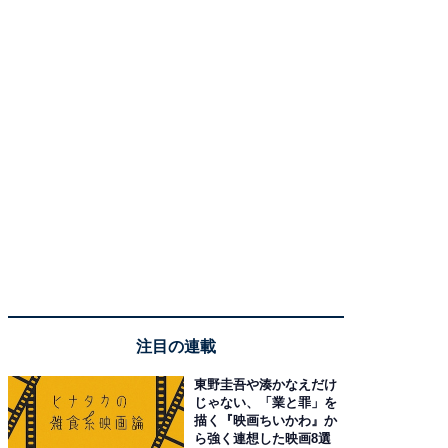
注目の連載
東野圭吾や湊かなえだけ
じゃない、「業と罪」を
描く『映画ちいかわ』か
ら強く連想した映画8選