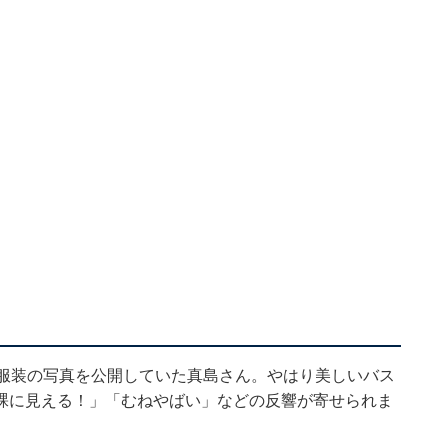
服装の写真を公開
していた真島さん。やはり美しいバス
裸に見える！」「むねやばい」などの反響が寄せられま