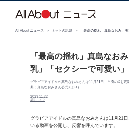
All About ニュース
ネットの話題
「最高の揺れ」真島なおみ、美
「最高の揺れ」真島なおみ
乳」「セクシーで可愛い」
グラビアアイドルの真島なおみさんは11月21日、自身のXを
典：真島なおみさん公式Xより）
2023.11.22
堀井 ユウ
グラビアアイドルの真島なおみさんは11月21日、
いる動画を公開し、反響を呼んでいます。