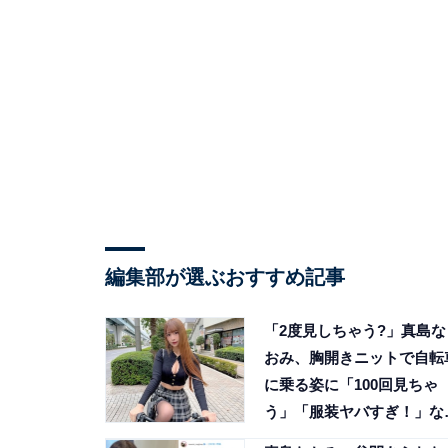
編集部が選ぶおすすめ記事
「2度見しちゃう?」真島な
おみ、胸開きニットで自転
に乗る姿に「100回見ちゃ
う」「服装ヤバすぎ！」な
ファン歓喜