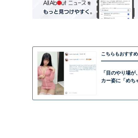
こちらもおすすめ
「目のやり場が
カー姿に「めちゃ