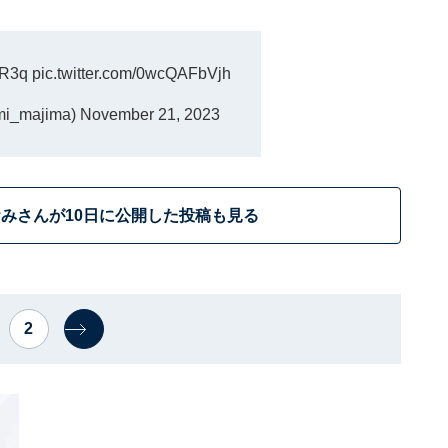
JR3q
pic.twitter.com/0wcQAFbVjh
_majima)
November 21, 2023
みさんが10日に公開した投稿も見る
2