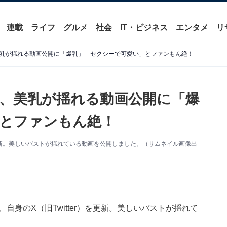
連載
ライフ
グルメ
社会
IT・ビジネス
エンタメ
リ
乳が揺れる動画公開に「爆乳」「セクシーで可愛い」とファンもん絶！
、美乳が揺れる動画公開に「爆
とファンもん絶！
更新。美しいバストが揺れている動画を公開しました。（サムネイル画像出
自身のX（旧Twitter）を更新。美しいバストが揺れて