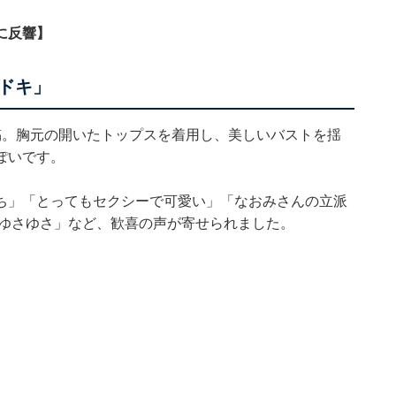
に反響】
ドキ」
稿。胸元の開いたトップスを着用し、美しいバストを揺
ぽいです。
ち」「とってもセクシーで可愛い」「なおみさんの立派
 ゆさゆさ」など、歓喜の声が寄せられました。