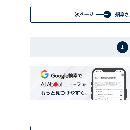
次ページ
指原さ
1