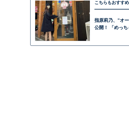
こちらもおすすめ
指原莉乃、“オ
公開！ 「めっち