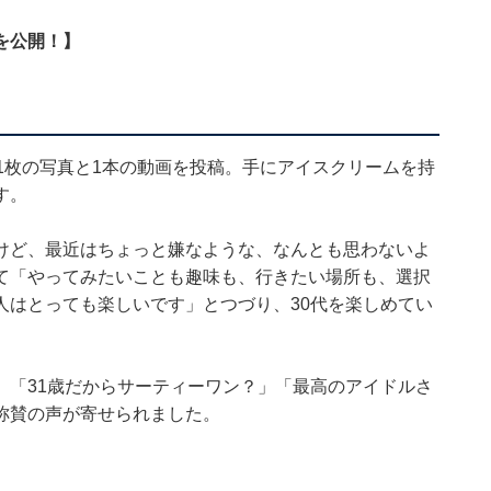
を公開！】
1枚の写真と1本の動画を投稿。手にアイスクリームを持
す。
けど、最近はちょっと嫌なような、なんとも思わないよ
て「やってみたいことも趣味も、行きたい場所も、選択
人はとっても楽しいです」とつづり、30代を楽しめてい
」「31歳だからサーティーワン？」「最高のアイドルさ
称賛の声が寄せられました。