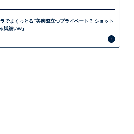
ーラでまくっとる”美脚際立つプライベート？ ショット
ゃ脚細いw」