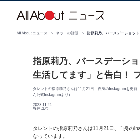
All About ニュース
ネットの話題
指原莉乃、バースデーショット
指原莉乃、バースデーショ
生活してます」と告白！ 
タレントの指原莉乃さんは11月21日、自身のInstagram
ん公式Instagramより）
2023.11.21
堀井 ユウ
タレントの指原莉乃さんは11月21日、自身のIn
なっています。