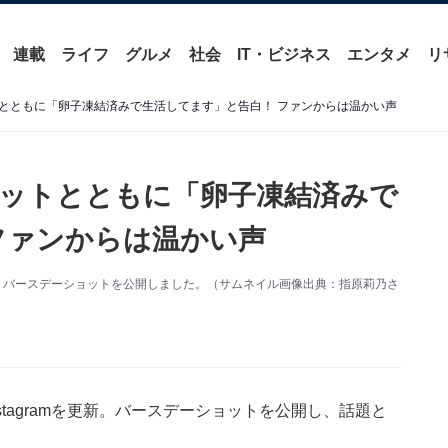
連載
ライフ
グルメ
社会
IT・ビジネス
エンタメ
リ
とともに「卵子凍結済みで生活してます」と告白！ ファンからは温かい声
ットとともに「卵子凍結済みで
ファンからは温かい声
を更新。バースデーショットを公開しました。（サムネイル画像出典：指原莉乃さ
stagramを更新。バースデーショットを公開し、話題と