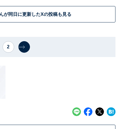
んが同日に更新したXの投稿も見る
2