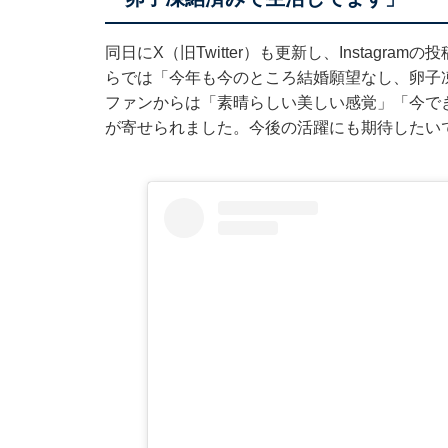
同日に
X（旧Twitter）も更新
し、Instagra
らでは「今年も今のところ結婚願望なし、卵子
ファンからは「素晴らしい美しい感覚」「今で
が寄せられました。今後の活躍にも期待したい