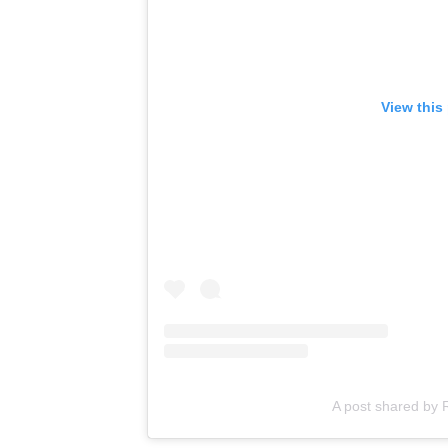
View this
A post shared by 