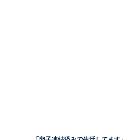
「卵子凍結済みで生活してます」