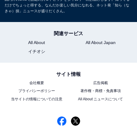
だけでちょっと得する、なんだか楽しい気分になれる、ネット発「知ら（な
きゃ）損」ニュースが盛りだくさん。
関連サービス
All About
All About Japan
イチオシ
サイト情報
会社概要
広告掲載
プライバシーポリシー
著作権・商標・免責事項
当サイトの情報についての注意
All About ニュースについて