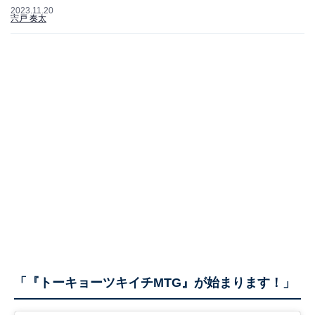
2023.11.20
宍戸 奏太
「『トーキョーツキイチMTG』が始まります！」