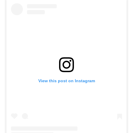
View this post on Instagram