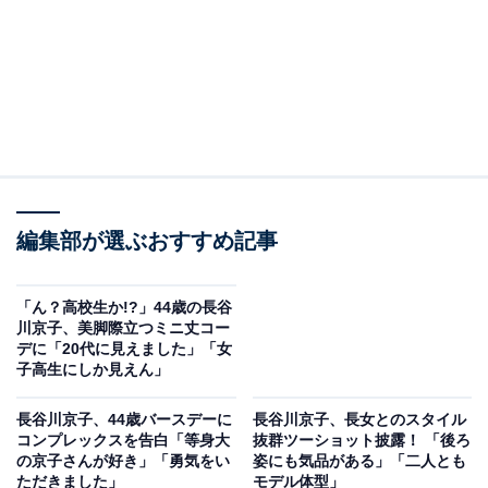
編集部が選ぶおすすめ記事
「ん？高校生か!?」44歳の長谷
川京子、美脚際立つミニ丈コー
デに「20代に見えました」「女
子高生にしか見えん」
長谷川京子、44歳バースデーに
長谷川京子、長女とのスタイル
コンプレックスを告白「等身大
抜群ツーショット披露！ 「後ろ
の京子さんが好き」「勇気をい
姿にも気品がある」「二人とも
ただきました」
モデル体型」