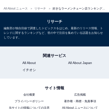
All About ニュース
リサーチ
好きなラーメンチェーン店ランキング！ 2位「天下一品」を抑えた1位は？
リサーチ
編集部が独自目線で調査したトピックスをはじめ、最新のリリース情報、ト
レンドに関するランキングなど、世の中で注目を集めている話題をお知らせ
しています。
関連サービス
All About
All About Japan
イチオシ
サイト情報
会社概要
広告掲載
プライバシーポリシー
著作権・商標・免責事項
当サイトの情報についての注意
All About ニュースについて