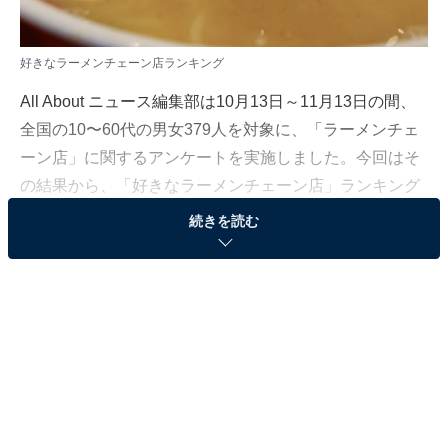
好きなラーメンチェーン店ランキング
All About ニュース編集部は10月13日～11月13日の間、
全国の10〜60代の男女379人を対象に、「ラーメンチェ
ーン店」に関するアンケートを実施しました。今回はそ
の結果から、「好きなラーメンチェーン店」ランキング
を発表します。
続きを読む
＞17位までの全ランキング結果を見る
第2位：天下一品
第2位は、「天下一品」でした。京都府京都市発祥のラ
ーメンチェーン店で、全国に200店舗以上を展開してい
ます。鶏ガラと十数種類の野菜をベースにした、味わい