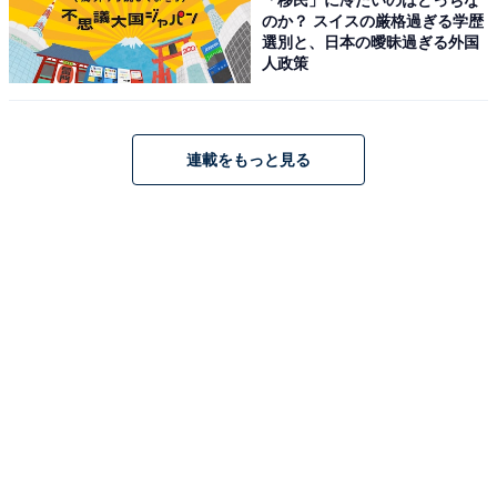
のか？ スイスの厳格過ぎる学歴
選別と、日本の曖昧過ぎる外国
1
2
人政策
連載をもっと見る