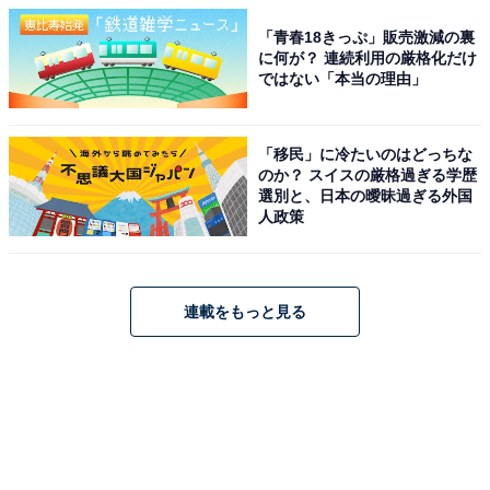
「青春18きっぷ」販売激減の裏
に何が？ 連続利用の厳格化だけ
ではない「本当の理由」
「移民」に冷たいのはどっちな
のか？ スイスの厳格過ぎる学歴
選別と、日本の曖昧過ぎる外国
人政策
連載をもっと見る