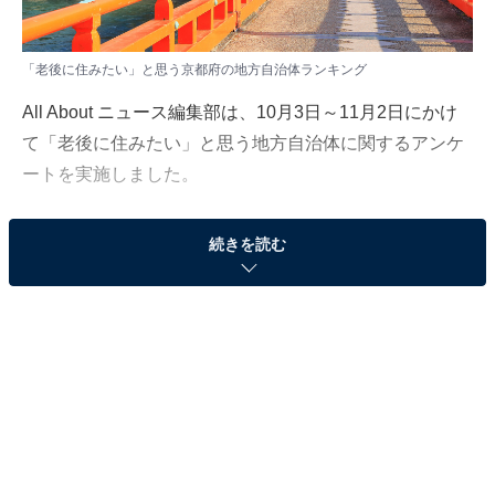
「老後に住みたい」と思う京都府の地方自治体ランキング
All About ニュース編集部は、10月3日～11月2日にかけ
て「老後に住みたい」と思う地方自治体に関するアンケ
ートを実施しました。
この記事では、全国10～70代の237人の回答を集計した
続きを読む
結果から、「老後に住みたい」と思う京都府の地方自治
体ランキングを紹介します。
＞3位までの全ランキング結果を見る
2位：宇治市
ランキング2位の自治体は「宇治市」でした。日本茶の