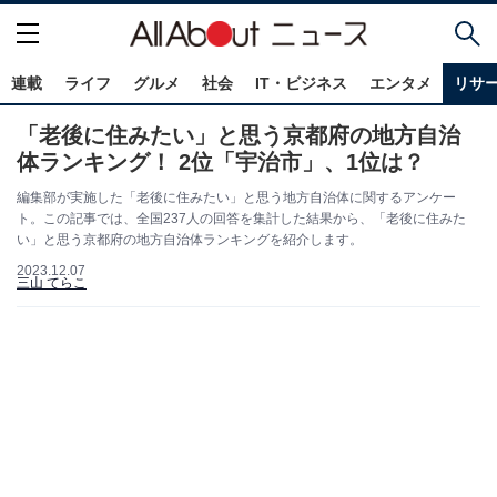
連載
ライフ
グルメ
社会
IT・ビジネス
エンタメ
リサ
「老後に住みたい」と思う京都府の地方自治
体ランキング！ 2位「宇治市」、1位は？
編集部が実施した「老後に住みたい」と思う地方自治体に関するアンケー
ト。この記事では、全国237人の回答を集計した結果から、「老後に住みた
い」と思う京都府の地方自治体ランキングを紹介します。
2023.12.07
三山 てらこ