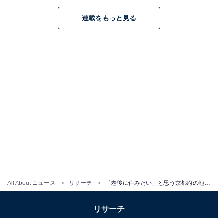
連載をもっと見る
All About ニュース
リサーチ
「老後に住みたい」と思う京都府の地方自治体ランキング！ 2位「宇治市」、1位は？
リサーチ