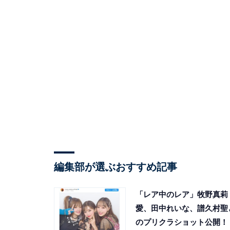
編集部が選ぶおすすめ記事
「レア中のレア」牧野真莉
愛、田中れいな、譜久村聖
のプリクラショット公開！