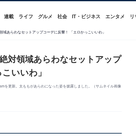
連載
ライフ
グルメ
社会
IT・ビジネス
エンタメ
リ
領域あらわなセットアップコーデに反響！ 「エロかっこいいわ」
絶対領域あらわなセットアップ
っこいいわ」
agramを更新。太ももがあらわになった姿を披露しました。（サムネイル画像