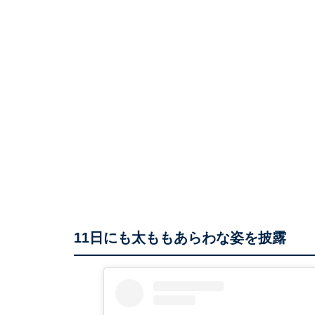
11日にも太ももあらわな姿を披露