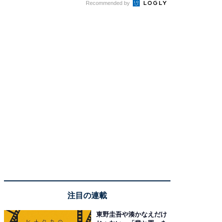
Recommended by
注目の連載
東野圭吾や湊かなえだけ