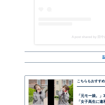
A post shared by 田中
こちらもおすすめ
「元モー娘。」3
「女子高生に違