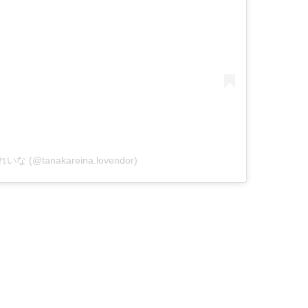
れいな (@tanakareina.lovendor)