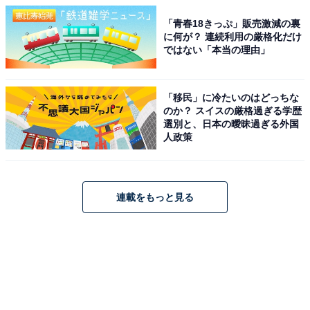
「青春18きっぷ」販売激減の裏
に何が？ 連続利用の厳格化だけ
ではない「本当の理由」
「移民」に冷たいのはどっちな
のか？ スイスの厳格過ぎる学歴
選別と、日本の曖昧過ぎる外国
人政策
連載をもっと見る