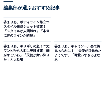
編集部が選ぶおすすめ記事
谷まりあ、ボディライン際立つ
スタイル抜群ショット披露！
「スタイルが人間離れ」「本当
に体のラインが綺麗」
谷まりあ、ギリギリの超ミニ丈
谷まりあ、キャミソール姿で胸
ワンピから大胆に美脚披露「華
元あらわに！ 「天使が目覚めた
がすごいわ」「天使が舞い降り
ようです」「可愛いすぎるよな
た」と大反響
あ」