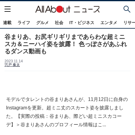
連載
ライフ
グルメ
社会
IT・ビジネス
エンタメ
リサ
谷まりあ、お尻ギリギリまであらわな超ミニ
スカ＆ニーハイ姿を披露！ 色っぽさがあふれ
るダンス動画も
2023.11.14
宍戸 奏太
モデルでタレントの谷まりあさんが、11月12日に自身の
Instagramを更新。超ミニ丈のスカート姿を披露しまし
た。【実際の投稿：谷まりあ、際どい超ミニスカコー
デ】＞谷まりあさんのプロフィール情報はこ...