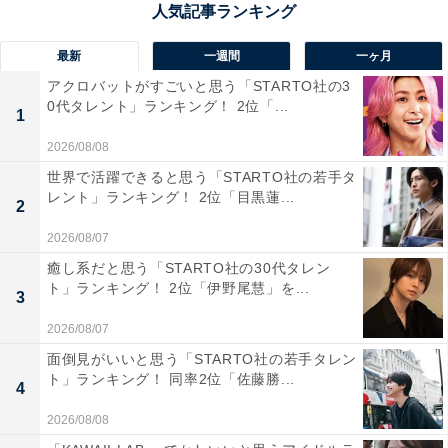
最新
一週間
一ヶ月
アクロバットがすごいと思う「STARTO社の3
0代タレント」ランキング！ 2位「...
1
2026/08/08
世界で活躍できると思う「STARTO社の若手タ
レント」ランキング！ 2位「目黒蓮...
2
2026/08/07
1位：北川景子
癒し系だと思う「STARTO社の30代タレン
ト」ランキング！ 2位「伊野尾慧」を...
3
2026/08/07
面倒見がいいと思う「STARTO社の若手タレン
ト」ランキング！ 同率2位「佐藤勝...
4
2026/08/08