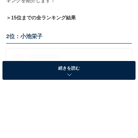
キングを紹介します！
＞15位までの全ランキング結果
2位：小池栄子
続きを読む
View this post on Instagram