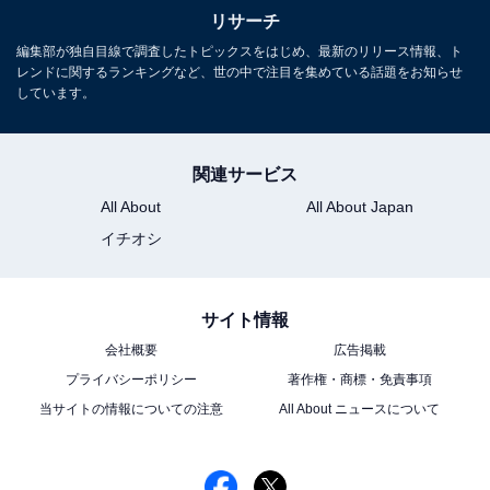
リサーチ
編集部が独自目線で調査したトピックスをはじめ、最新のリリース情報、ト
15位までの全ランキング結果を見
次ページ
レンドに関するランキングなど、世の中で注目を集めている話題をお知らせ
る
しています。
関連サービス
All About
All About Japan
イチオシ
サイト情報
会社概要
広告掲載
プライバシーポリシー
著作権・商標・免責事項
当サイトの情報についての注意
All About ニュースについて