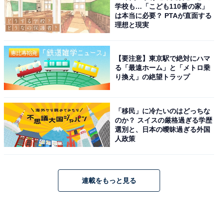
学校も…「こども110番の家」
は本当に必要？ PTAが直面する
理想と現実
【要注意】東京駅で絶対にハマ
る「最遠ホーム」と「メトロ乗
り換え」の絶望トラップ
「移民」に冷たいのはどっちな
のか？ スイスの厳格過ぎる学歴
選別と、日本の曖昧過ぎる外国
人政策
連載をもっと見る