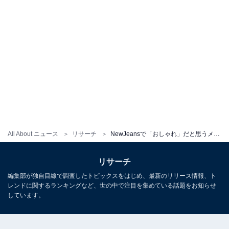
All About ニュース
リサーチ
NewJeansで「おしゃれ」だと思うメンバーランキング！ 2位「ヘリン」を抑えた1位は？
リサーチ
編集部が独自目線で調査したトピックスをはじめ、最新のリリース情報、ト
レンドに関するランキングなど、世の中で注目を集めている話題をお知らせ
しています。