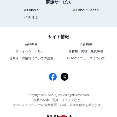
関連サービス
All About
All About Japan
イチオシ
サイト情報
会社概要
広告掲載
プライバシーポリシー
著作権・商標・免責事項
当サイトの情報についての注意
All About ニュースについて
Copyright©All About, Inc. All rights reserved.
掲載の記事・写真・イラストなど、
すべてのコンテンツの無断複写・転載・公衆送信等を禁じます。