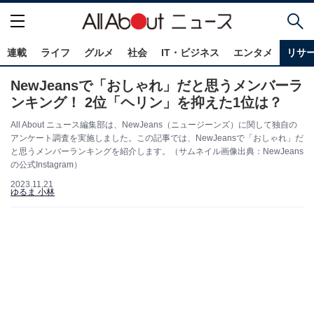
連載
ライフ
グルメ
社会
IT・ビジネス
エンタメ
リサ
NewJeansで「おしゃれ」だと思うメンバーラ
ンキング！ 2位「ヘリン」を抑えた1位は？
All About ニュース編集部は、NewJeans（ニュージーンズ）に関して独自の
アンケート調査を実施しました。この記事では、NewJeansで「おしゃれ」だ
と思うメンバーランキングを紹介します。（サムネイル画像出典：NewJeans
の公式Instagram）
2023.11.21
ゆるま 小林