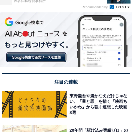
渋谷法務総合事務所
Recommended by
注目の連載
東野圭吾や湊かなえだけじゃな
い、「業と罪」を描く『映画ち
いかわ』から強く連想した映画
8選
20年間「駆け込み実績ゼロ」の