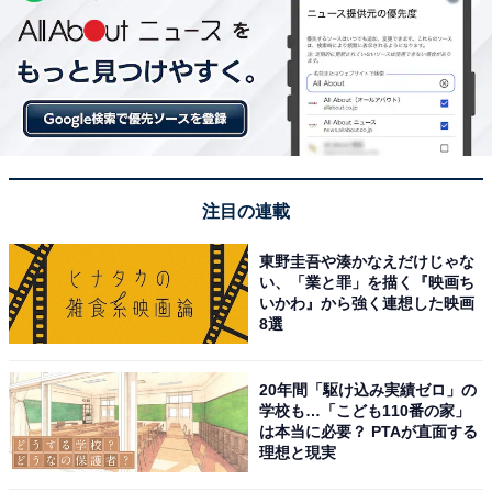
注目の連載
東野圭吾や湊かなえだけじゃな
い、「業と罪」を描く『映画ち
いかわ』から強く連想した映画
8選
20年間「駆け込み実績ゼロ」の
学校も…「こども110番の家」
は本当に必要？ PTAが直面する
理想と現実