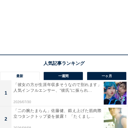
最新
一週間
一ヶ月
「彼女の方が生涯年収多そうなので別れます」
人気インフルエンサー、“彼氏”に振られ...
1
2026/07/30
「二の腕たまらん」佐藤健、鍛え上げた筋肉際
立つタンクトップ姿を披露！ 「たくまし...
2