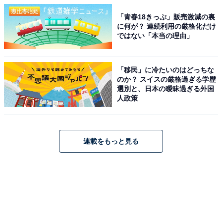
「青春18きっぷ」販売激減の裏
に何が？ 連続利用の厳格化だけ
ではない「本当の理由」
「移民」に冷たいのはどっちな
のか？ スイスの厳格過ぎる学歴
選別と、日本の曖昧過ぎる外国
人政策
連載をもっと見る