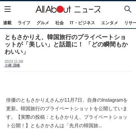
連載
ライフ
グルメ
社会
IT・ビジネス
エンタメ
リサ
ともさかりえ、韓国旅行のプライベートショ
ットが「美しい」と話題に！ 「どの瞬間もか
わいい」
2023.11.08
小林 清峰
俳優のともさかりえさんが11月7日、自身のInstagramを
更新。韓国旅行のプライベートショットを公開していま
す。【実際の投稿：ともさかりえ、プライベートショッ
ト公開！】ともさかさんは「先月の韓国旅...