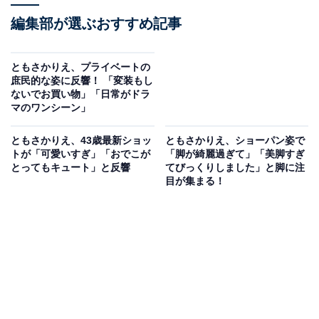
編集部が選ぶおすすめ記事
ともさかりえ、プライベートの
庶民的な姿に反響！ 「変装もし
ないでお買い物」「日常がドラ
マのワンシーン」
ともさかりえ、43歳最新ショッ
ともさかりえ、ショーパン姿で
トが「可愛いすぎ」「おでこが
「脚が綺麗過ぎて」「美脚すぎ
とってもキュート」と反響
てびっくりしました」と脚に注
目が集まる！