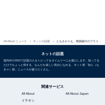
All About ニュース
ネットの話題
ともさかりえ、韓国旅行のプライベートショットが「美しい」と話題に！ 「どの瞬間もかわいい」
ネットの話題
国内外のSNSで話題の人＆トピックをタイムリーにお届けします。知ってる
だけでちょっと得する、なんだか楽しい気分になれる、ネット発「知ら（な
きゃ）損」ニュースが盛りだくさん。
関連サービス
All About
All About Japan
イチオシ