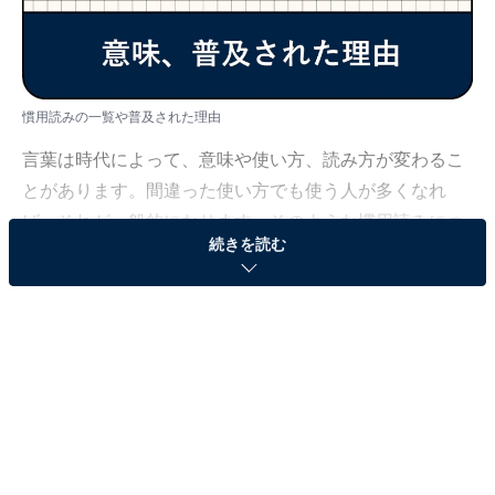
慣用読みの一覧や普及された理由
言葉は時代によって、意味や使い方、読み方が変わるこ
とがあります。間違った使い方でも使う人が多くなれ
ば、それが一般的になります。そのような慣用読みにつ
続きを読む
いてフリーアナウンサーの小川厚子が解説します。
＜目次＞
・
慣用読みとは
・
慣用読みが普及された理由
・
慣用読みの例：重複・貼付・早急・出生・依存・堪能・
固執など