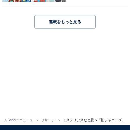
連載をもっと見る
こちらもおすすめ
好きな「旧ジャニーズ事務所のAB型タレント」
ランキング！ 2位「堂本剛」、1位は？
All About ニュース
リサーチ
ミステリアスだと思う「旧ジャニーズ事務所のAB型タレント」ランキング！ 2位は「藤ヶ谷太輔」、1位は？