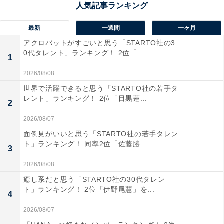
最新
一週間
一ヶ月
アクロバットがすごいと思う「STARTO社の3
0代タレント」ランキング！ 2位「...
1
2026/08/08
世界で活躍できると思う「STARTO社の若手タ
レント」ランキング！ 2位「目黒蓮...
2
2026/08/07
View this post on Instagram
面倒見がいいと思う「STARTO社の若手タレン
ト」ランキング！ 同率2位「佐藤勝...
3
2026/08/08
癒し系だと思う「STARTO社の30代タレン
ト」ランキング！ 2位「伊野尾慧」を...
4
2026/08/07