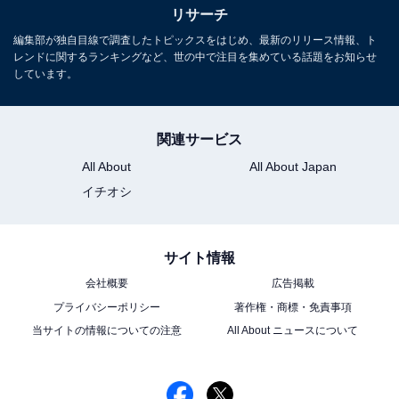
リサーチ
編集部が独自目線で調査したトピックスをはじめ、最新のリリース情報、ト
レンドに関するランキングなど、世の中で注目を集めている話題をお知らせ
しています。
関連サービス
All About
All About Japan
イチオシ
サイト情報
会社概要
広告掲載
プライバシーポリシー
著作権・商標・免責事項
当サイトの情報についての注意
All About ニュースについて