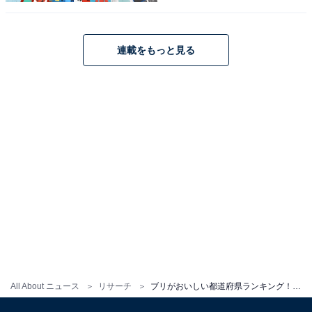
連載をもっと見る
All About ニュース
リサーチ
ブリがおいしい都道府県ランキング！ 2位「北海道」、1位は？【2023年調査】