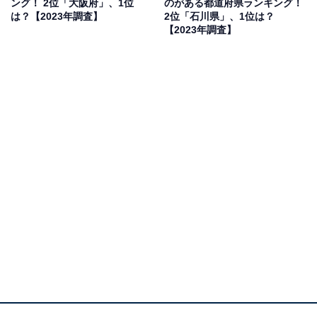
ング！ 2位「大阪府」、1位
のがある都道府県ランキング！
は？【2023年調査】
2位「石川県」、1位は？
【2023年調査】