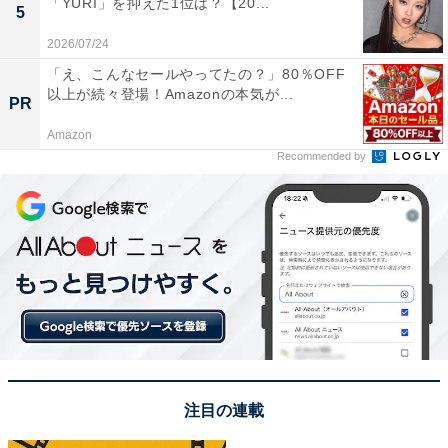
「YURI」を抑えた1位は？【20...
5
2026/07/24
「え、こんなセールやってたの？」80％OFF
以上が続々登場！Amazonの本気が...
PR
Amazon
Recommended by
こちらもおすすめ
大根がおいしい都道府県ランキング！ 2位「千
葉県」、1位は？【2023年調査】
注目の連載