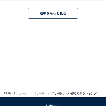
連載をもっと見る
All About ニュース
リサーチ
ブリがおいしい都道府県ランキング！ 2位「北海道」、1位は？【2023年調査】