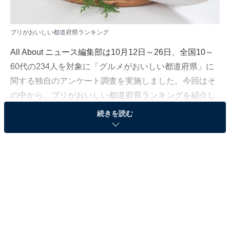
ブリがおいしい都道府県ランキング
All About ニュース編集部は10月12日～26日、全国10～
60代の234人を対象に「グルメがおいしい都道府県」に
関する独自のアンケート調査を実施しました。今回はそ
の中から、ブリがおいしい都道府県ランキングを紹介し
ます！
続きを読む
＞9位までの全ランキング結果を見る
2位：北海道
2位は「北海道」でした。本来暖流を好むブリは道民に
とってなじみの薄い魚でしたが、近年は海水温の上昇に
より北海道全域で水揚げされるようになりました。新た