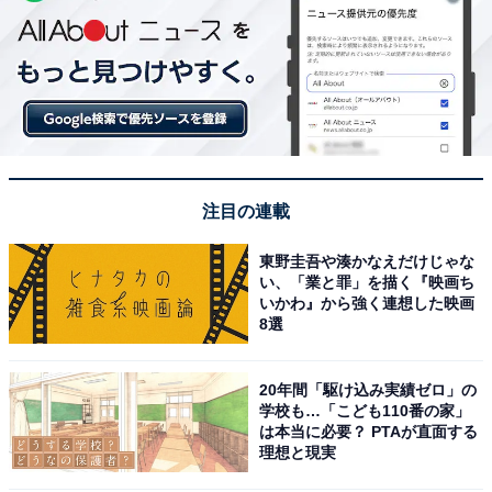
注目の連載
東野圭吾や湊かなえだけじゃな
い、「業と罪」を描く『映画ち
いかわ』から強く連想した映画
8選
20年間「駆け込み実績ゼロ」の
学校も…「こども110番の家」
は本当に必要？ PTAが直面する
理想と現実