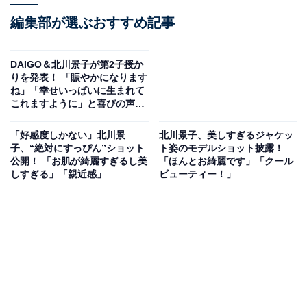
編集部が選ぶおすすめ記事
DAIGO＆北川景子が第2子授か
りを発表！ 「賑やかになります
ね」「幸せいっぱいに生まれて
これますように」と喜びの声
続々
「好感度しかない」北川景
北川景子、美しすぎるジャケッ
子、“絶対にすっぴん”ショット
ト姿のモデルショット披露！
公開！ 「お肌が綺麗すぎるし美
「ほんとお綺麗です」「クール
しすぎる」「親近感」
ビューティー！」