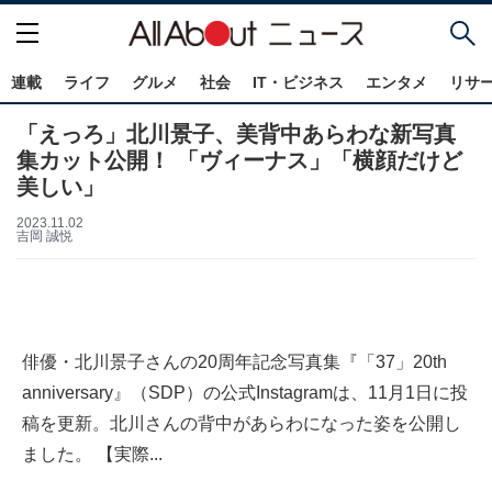
連載
ライフ
グルメ
社会
IT・ビジネス
エンタメ
リサ
「えっろ」北川景子、美背中あらわな新写真
集カット公開！ 「ヴィーナス」「横顔だけど
美しい」
2023.11.02
吉岡 誠悦
俳優・北川景子さんの20周年記念写真集『「37」20th
anniversary』（SDP）の公式Instagramは、11月1日に投
稿を更新。北川さんの背中があらわになった姿を公開し
ました。 【実際...