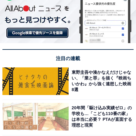
注目の連載
東野圭吾や湊かなえだけじゃな
い、「業と罪」を描く『映画ち
いかわ』から強く連想した映画
8選
20年間「駆け込み実績ゼロ」の
学校も…「こども110番の家」
は本当に必要？ PTAが直面する
理想と現実