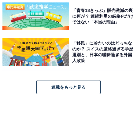
「青春18きっぷ」販売激減の裏
に何が？ 連続利用の厳格化だけ
ではない「本当の理由」
「移民」に冷たいのはどっちな
のか？ スイスの厳格過ぎる学歴
選別と、日本の曖昧過ぎる外国
人政策
連載をもっと見る