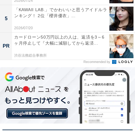
2026/07/24
「KAWAII LAB.」でかわいいと思うアイドルラ
ンキング！ 2位「櫻井優衣」...
5
2026/07/20
カードローン50万円以上の人は、返済を3～6
ヶ月停止して『大幅に減額してから返済...
PR
渋谷法務総合事務所
Recommended by
こちらもおすすめ
4万8000人が選ぶ「移住先で人気の都道府県」
ランキング！ 2位「鹿児島県」を抑えた1位は？