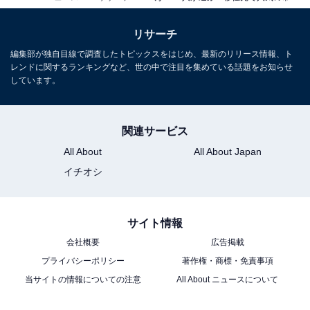
リサーチ
編集部が独自目線で調査したトピックスをはじめ、最新のリリース情報、ト
レンドに関するランキングなど、世の中で注目を集めている話題をお知らせ
しています。
関連サービス
All About
All About Japan
イチオシ
サイト情報
会社概要
広告掲載
プライバシーポリシー
著作権・商標・免責事項
当サイトの情報についての注意
All About ニュースについて