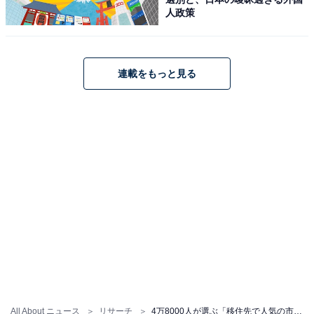
人政策
連載をもっと見る
All About ニュース
リサーチ
4万8000人が選ぶ「移住先で人気の市区町村部門」ランキング！ 2位「鹿児島県和泊町」、1位は？