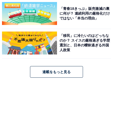
「青春18きっぷ」販売激減の裏
に何が？ 連続利用の厳格化だけ
ではない「本当の理由」
「移民」に冷たいのはどっちな
のか？ スイスの厳格過ぎる学歴
選別と、日本の曖昧過ぎる外国
人政策
連載をもっと見る