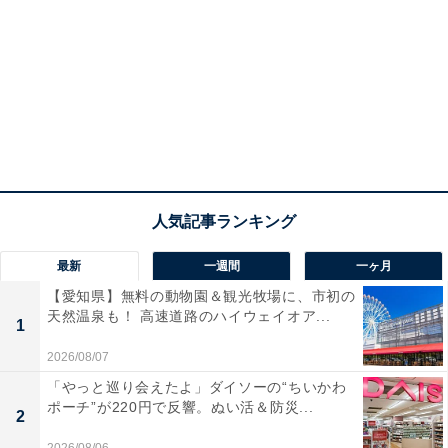
最新
一週間
一ヶ月
【愛知県】無料の動物園＆観光牧場に、市初の
天然温泉も！ 高速道路のハイウェイオア...
1
2026/08/07
「やっと巡り会えたよ」ダイソーの“ちいかわ
ポーチ”が220円で反響。ぬい活＆防災...
2