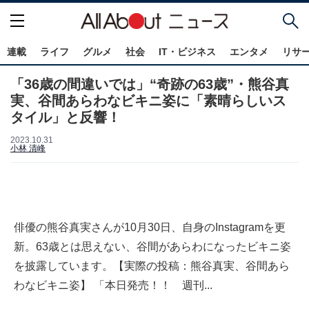
連載
ライフ
グルメ
社会
IT・ビジネス
エンタメ
リサ
「36歳の間違いでは」“奇跡の63歳”・熊谷真
実、谷間あらわなビキニ姿に「素晴らしいス
タイル」と反響！
2023.10.31
小林 清峰
俳優の熊谷真実さんが10月30日、自身のInstagramを更
新。63歳とは思えない、谷間があらわになったビキニ姿
を披露しています。【実際の投稿：熊谷真実、谷間あら
わなビキニ姿】 「本日発売！！ 週刊...