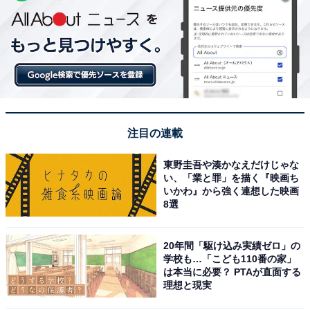
注目の連載
東野圭吾や湊かなえだけじゃな
い、「業と罪」を描く『映画ち
いかわ』から強く連想した映画
8選
20年間「駆け込み実績ゼロ」の
学校も…「こども110番の家」
は本当に必要？ PTAが直面する
理想と現実