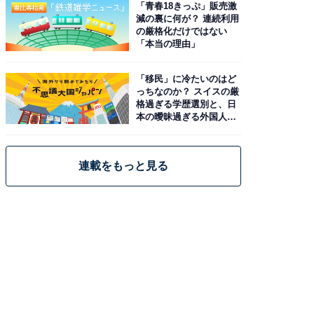
「青春18きっぷ」販売激
減の裏に何が？ 連続利用
の厳格化だけではない
「本当の理由」
「移民」に冷たいのはど
っちなのか？ スイスの厳
格過ぎる学歴選別と、日
本の曖昧過ぎる外国人政
策
連載をもっと見る