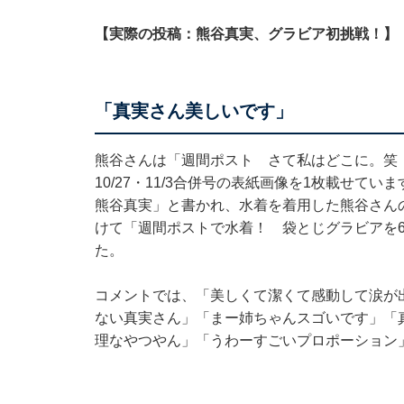
【実際の投稿：熊谷真実、グラビア初挑戦！】
「真実さん美しいです」
熊谷さんは「週間ポスト さて私はどこに。笑
10/27・11/3合併号の表紙画像を1枚載せ
熊谷真実」と書かれ、水着を着用した熊谷さん
けて「週間ポストで水着！ 袋とじグラビアを6
た。
コメントでは、「美しくて潔くて感動して涙が
ない真実さん」「まー姉ちゃんスゴいです」「
理なやつやん」「うわーすごいプロポーション