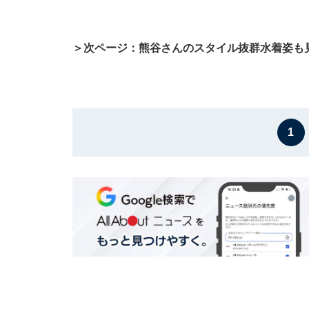
＞次ページ：熊谷さんのスタイル抜群水着姿も
1