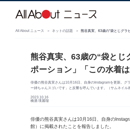
All About ニュース
ネットの話題
熊谷真実、63歳の“袋とじ
ポーション」「この水着は
俳優の熊谷真実さんは10月16日、自身のInstagramを更
ー姉ちゃんスゴいです」と反響を呼んでいます。（サムネイル画像出
2023.10.16
橋酒 瑛麗瑠
俳優の熊谷真実さんは10月16日、自身のInst
館）に掲載されたことを報告しました。