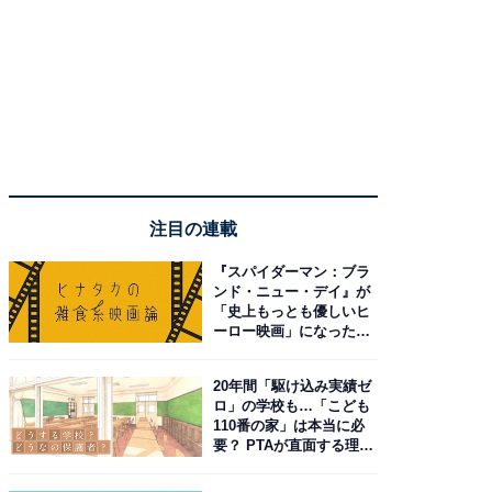
注目の連載
『スパイダーマン：ブラ
ンド・ニュー・デイ』が
「史上もっとも優しいヒ
ーロー映画」になった理
由。予習したい作品は？
20年間「駆け込み実績ゼ
ロ」の学校も…「こども
110番の家」は本当に必
要？ PTAが直面する理想
と現実