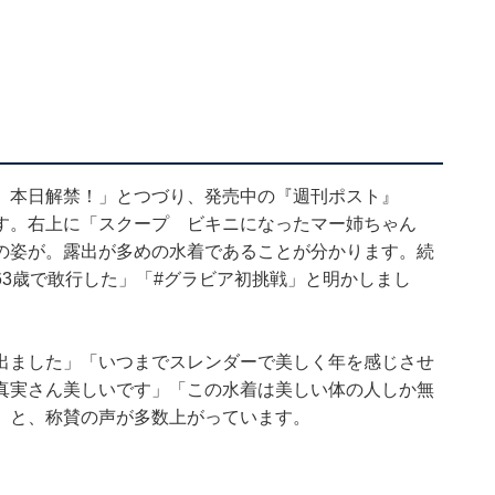
 本日解禁！」とつづり、発売中の『週刊ポスト』
ています。右上に「スクープ ビキニになったマー姉ちゃん
の姿が。露出が多めの水着であることが分かります。続
3歳で敢行した」「#グラビア初挑戦」と明かしまし
出ました」「いつまでスレンダーで美しく年を感じさせ
真実さん美しいです」「この水着は美しい体の人しか無
」と、称賛の声が多数上がっています。