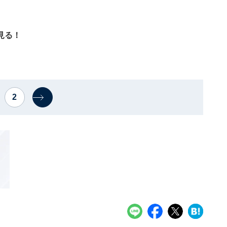
見る！
2