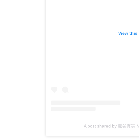
View this
A post shared by 熊谷真実 