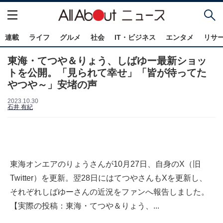
連載
ライフ
グルメ
社会
IT・ビジネス
エンタメ
リサ
東海・てつや＆りょう、しばゆー最新ショッ
トを公開。「見られて幸せ」「皆が待ってた
やつや～」安堵の声
2023.10.30
石井 有紀
東海オンエアのりょうさんが10月27日、自身のX（旧
Twitter）を更新。翌28日にはてつやさんもXを更新し、
それぞれしばゆーさんの近況をファンへ報告しました。
【実際の投稿：東海・てつや＆りょう、...