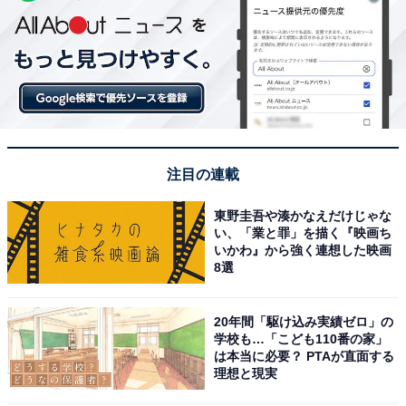
注目の連載
東野圭吾や湊かなえだけじゃな
い、「業と罪」を描く『映画ち
いかわ』から強く連想した映画
8選
20年間「駆け込み実績ゼロ」の
学校も…「こども110番の家」
は本当に必要？ PTAが直面する
理想と現実