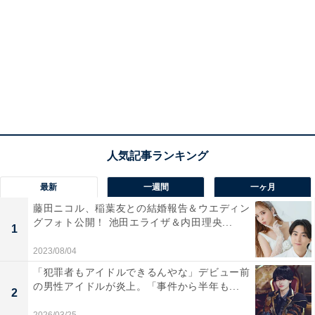
最新
一週間
一ヶ月
藤田ニコル、稲葉友との結婚報告＆ウエディン
グフォト公開！ 池田エライザ＆内田理央...
1
2023/08/04
「犯罪者もアイドルできるんやな」デビュー前
の男性アイドルが炎上。「事件から半年も...
2