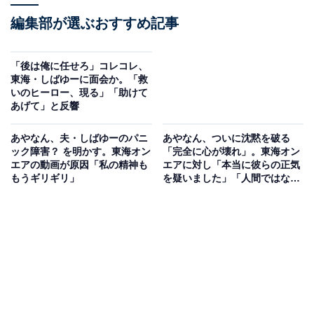
編集部が選ぶおすすめ記事
「後は俺に任せろ」コレコレ、
東海・しばゆーに面会か。「救
いのヒーロー、現る」「助けて
あげて」と反響
あやなん、夫・しばゆーのパニ
あやなん、ついに沈黙を破る
ック障害？ を明かす。東海オン
「完全に心が壊れ」。東海オン
エアの動画が原因「私の精神も
エアに対し「本当に彼らの正気
もうギリギリ」
を疑いました」「人間ではな
い」