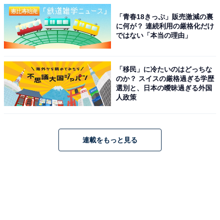
「青春18きっぷ」販売激減の裏
に何が？ 連続利用の厳格化だけ
ではない「本当の理由」
「移民」に冷たいのはどっちな
のか？ スイスの厳格過ぎる学歴
選別と、日本の曖昧過ぎる外国
人政策
連載をもっと見る