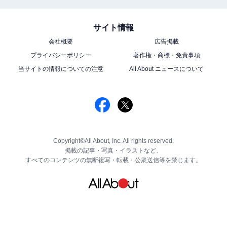
サイト情報
会社概要
広告掲載
プライバシーポリシー
著作権・商標・免責事項
当サイトの情報についての注意
All About ニュースについて
Copyright©All About, Inc. All rights reserved.
掲載の記事・写真・イラストなど、
すべてのコンテンツの無断複写・転載・公衆送信等を禁じます。