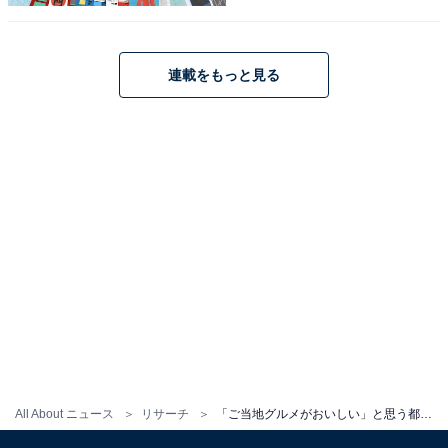
連載をもっと見る
All About ニュース
リサーチ
「ご当地グルメがおいしい」と思う都道府県ランキング！ 2位「福岡県」、1位は？【2023年調査】