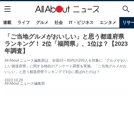
連載
ライフ
グルメ
社会
IT・ビジネス
エンタメ
リサ
「ご当地グルメがおいしい」と思う都道府県
ランキング！ 2位「福岡県」、1位は？【2023
年調査】
All About ニュース編集部は、全国10～60代の293人を対象に「グルメがおい
しい都道府県」に関する独自のアンケート調査を実施。「ご当地グルメがお
いしい」と思う都道府県ランキングで1位に選ばれたのは？
2023.10.26
All About ニュース編集部