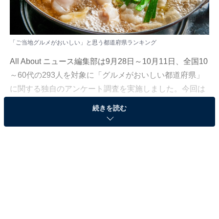
「ご当地グルメがおいしい」と思う都道府県ランキング
All About ニュース編集部は9月28日～10月11日、全国10
～60代の293人を対象に「グルメがおいしい都道府県」
に関する独自のアンケート調査を実施しました。今回は
その中から、「ご当地グルメがおいしい」と思う都道府
続きを読む
県ランキングを紹介します！
＞7位までの全ランキング結果を見る
2位：福岡県
2位は「福岡県」でした。福岡は豚骨ラーメンをはじ