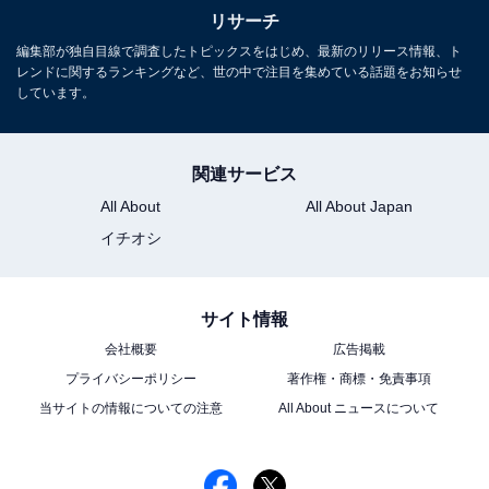
リサーチ
編集部が独自目線で調査したトピックスをはじめ、最新のリリース情報、ト
レンドに関するランキングなど、世の中で注目を集めている話題をお知らせ
しています。
関連サービス
All About
All About Japan
イチオシ
サイト情報
会社概要
広告掲載
プライバシーポリシー
著作権・商標・免責事項
当サイトの情報についての注意
All About ニュースについて