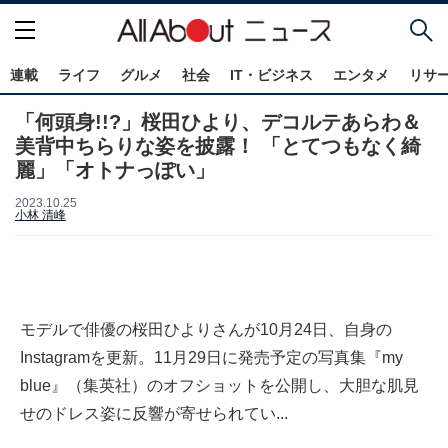
連載
ライフ
グルメ
社会
IT・ビジネス
エンタメ
リサ
「何頭身!!?」桜田ひより、デコルテあらわ＆
美背中ちらりな姿を披露！ 「とてつもなく綺
麗」「オトナっぽい」
2023.10.25
小林 清峰
モデルで俳優の桜田ひよりさんが10月24日、自身の
Instagramを更新。11月29日に発売予定の写真集『my
blue』（集英社）のオフショットを公開し、大胆な肌見
せのドレス姿に反響が寄せられてい...