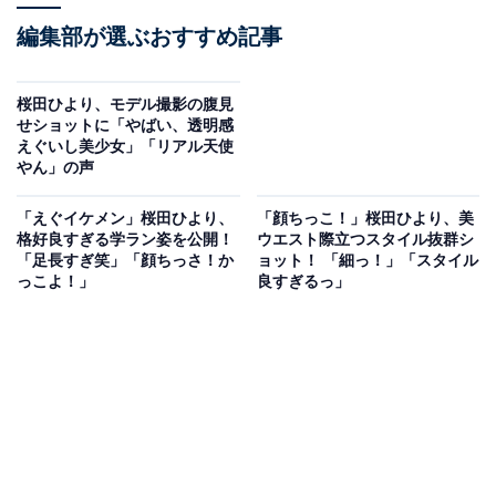
編集部が選ぶおすすめ記事
桜田ひより、モデル撮影の腹見
せショットに「やばい、透明感
えぐいし美少女」「リアル天使
やん」の声
「えぐイケメン」桜田ひより、
「顔ちっこ！」桜田ひより、美
格好良すぎる学ラン姿を公開！
ウエスト際立つスタイル抜群シ
「足長すぎ笑」「顔ちっさ！か
ョット！ 「細っ！」「スタイル
っこよ！」
良すぎるっ」