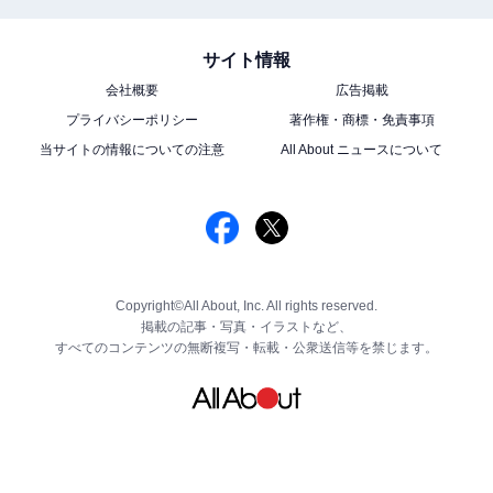
サイト情報
会社概要
広告掲載
プライバシーポリシー
著作権・商標・免責事項
当サイトの情報についての注意
All About ニュースについて
Copyright©All About, Inc. All rights reserved.
掲載の記事・写真・イラストなど、
すべてのコンテンツの無断複写・転載・公衆送信等を禁じます。