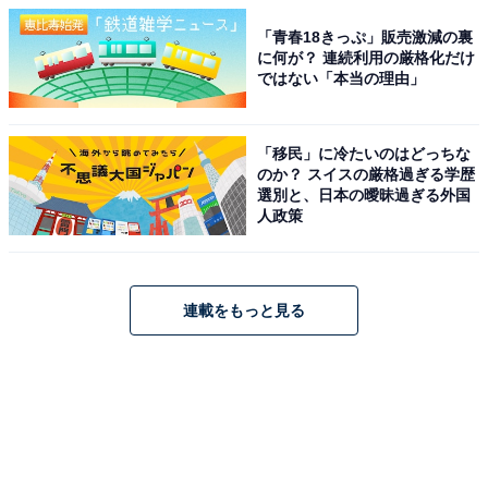
「青春18きっぷ」販売激減の裏
に何が？ 連続利用の厳格化だけ
ではない「本当の理由」
「移民」に冷たいのはどっちな
のか？ スイスの厳格過ぎる学歴
選別と、日本の曖昧過ぎる外国
人政策
連載をもっと見る