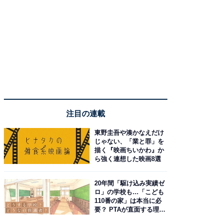
注目の連載
東野圭吾や湊かなえだけ
じゃない、「業と罪」を
描く『映画ちいかわ』か
ら強く連想した映画8選
20年間「駆け込み実績ゼ
ロ」の学校も…「こども
110番の家」は本当に必
要？ PTAが直面する理想