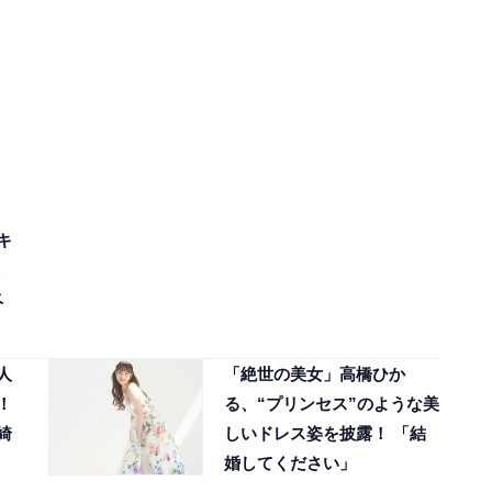
キ
ベ
人
「絶世の美女」高橋ひか
！
る、“プリンセス”のような美
綺
しいドレス姿を披露！ 「結
婚してください」