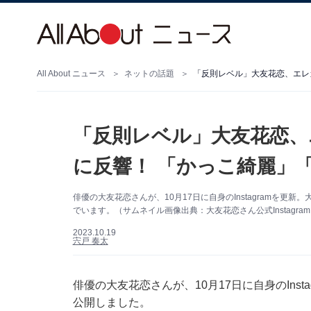
All About ニュース
ネットの話題
「反則レベル」大友花恋、エレ
「反則レベル」大友花恋、
に反響！ 「かっこ綺麗」
俳優の大友花恋さんが、10月17日に自身のInstagramを
でいます。（サムネイル画像出典：大友花恋さん公式Instagra
2023.10.19
宍戸 奏太
俳優の大友花恋さんが、10月17日に自身のIns
公開しました。