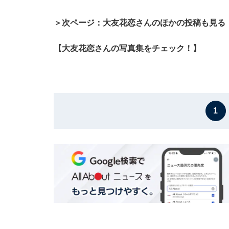
＞次ページ：大友花恋さんのほかの投稿も見る
【大友花恋さんの写真集をチェック！】
1