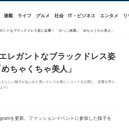
連載
ライフ
グルメ
社会
IT・ビジネス
エンタメ
リ
ガントなブラックドレス姿に反響！ 「かっこ綺麗」「めちゃくちゃ美人」
エレガントなブラックドレス姿
「めちゃくちゃ美人」
更新。大人らしい魅力があふれた黒いドレスを着たショットを公開し、反響を呼ん
mより）
tagramを更新。ファッションイベントに参加した様子を