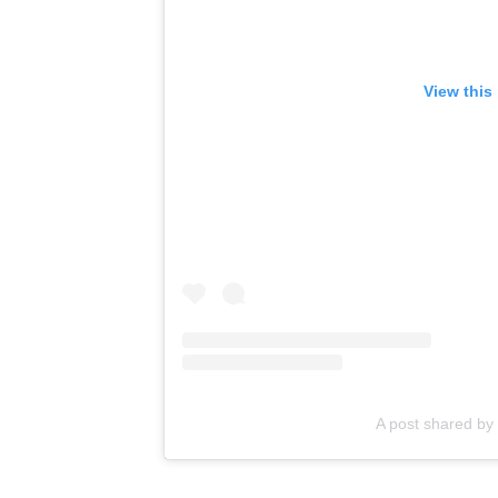
View this
A post shared 