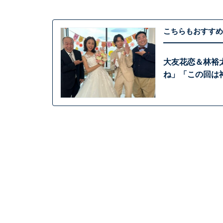
こちらもおすすめ
大友花恋＆林裕
ね」「この回は