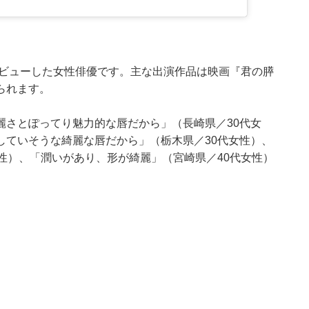
デビューした女性俳優です。主な出演作品は映画『君の膵
られます。
麗さとぽってり魅力的な唇だから」（長崎県／30代女
していそうな綺麗な唇だから」（栃木県／30代女性）、
性）、「潤いがあり、形が綺麗」（宮崎県／40代女性）