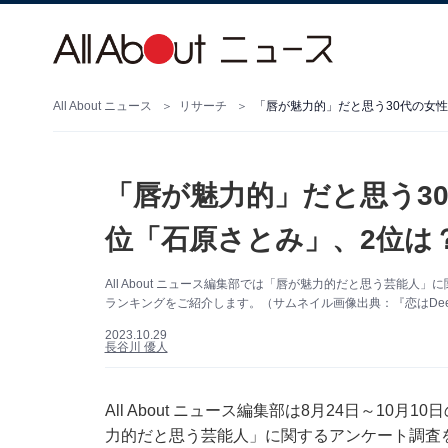
All About ニュース
リサーチ
「唇が魅力的」だと思う30代の女性
「唇が魅力的」だと思う30
位「石原さとみ」、2位は
All About ニュース編集部では「唇が魅力的だと思う芸能
ランキングをご紹介します。（サムネイル画像出典：『恋はDeepに』
2023.10.29
長谷川 優人
All About ニュース編集部は8月24日～10
力的だと思う芸能人」に関するアンケート調査