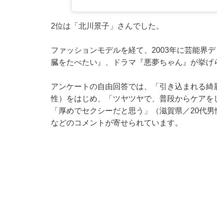
2位は「北川景子」さんでした。
ファッションモデルを経て、2003年に芸能界
臓をたべたい』、ドラマ『悪夢ちゃん』が挙げ
アンケートの自由回答では、「引き込まれる綺
性）をはじめ、「ツヤツヤで、普段からケアを
「厚めでセクシーだと思う」（滋賀県／20代男
などのコメントが寄せられています。