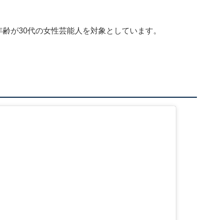
。
年齢が30代の女性芸能人を対象としています。