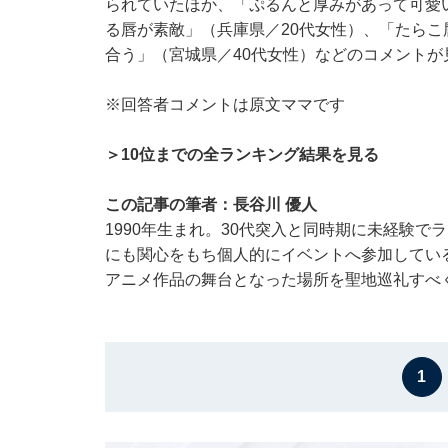
られていたほか、「ぷるんと厚みがあって可愛
る唇が素敵」（兵庫県／20代女性）、「たら
合う」（宮城県／40代女性）などのコメントが
※回答者コメントは原文ママです
＞10位までの全ランキング結果を見る
この記事の筆者：長谷川 優人
1990年生まれ。30代突入と同時期に未経験
にも関心をもち個人的にイベントへ参加している
アニメ作品の舞台となった場所を聖地巡礼すべ
1