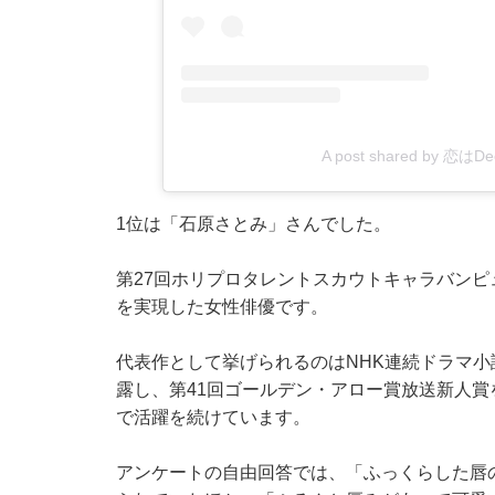
A post shared by 恋
1位は「石原さとみ」さんでした。
第27回ホリプロタレントスカウトキャラバンピ
を実現した女性俳優です。
代表作として挙げられるのはNHK連続ドラマ
露し、第41回ゴールデン・アロー賞放送新人
で活躍を続けています。
アンケートの自由回答では、「ふっくらした唇の