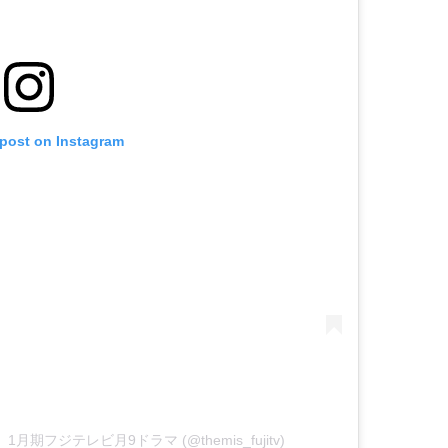
 post on Instagram
室】1月期フジテレビ月9ドラマ (@themis_fujitv)