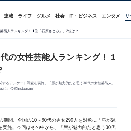
連載
ライフ
グルメ
社会
IT・ビジネス
エンタメ
リ
芸能人ランキング！ 1位「石原さとみ」、2位は？
代の女性芸能人ランキング！ 1
？
人」に関するアンケート調査を実施。「唇が魅力的だと思う30代の女性芸能人」
公式Instagram）
月10日の期間、全国の10～60代の男女299人を対象に「唇が魅
を実施。今回はその中から、「唇が魅力的だと思う30代