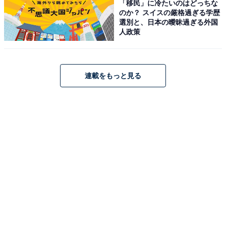
「移民」に冷たいのはどっちな
のか？ スイスの厳格過ぎる学歴
選別と、日本の曖昧過ぎる外国
人政策
こちらもおすすめ
連載をもっと見る
紅葉を見に行きたい都道府県ランキング！ 2位
「栃木県」、1位は？【2023年調査】
1
2